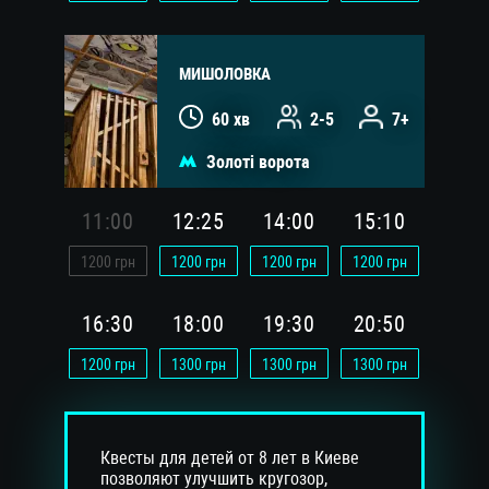
МИШОЛОВКА
60 хв
2-5
7+
Золоті ворота
11:00
12:25
14:00
15:10
1200
грн
1200
грн
1200
грн
1200
грн
16:30
18:00
19:30
20:50
1200
грн
1300
грн
1300
грн
1300
грн
Квесты для детей от 8 лет в Киеве
позволяют улучшить кругозор,