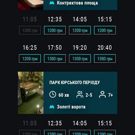
Контрактова площа
11:05
12:35
14:05
15:15
1200
грн
1200
грн
1200
грн
1200
грн
16:25
17:50
19:20
20:40
1200
грн
1300
грн
1300
грн
1300
грн
ПАРК ЮРСЬКОГО ПЕРІОДУ
60 хв
2-5
7+
Золоті ворота
11:05
12:35
14:05
15:15
1200
грн
1200
грн
1200
грн
1200
грн