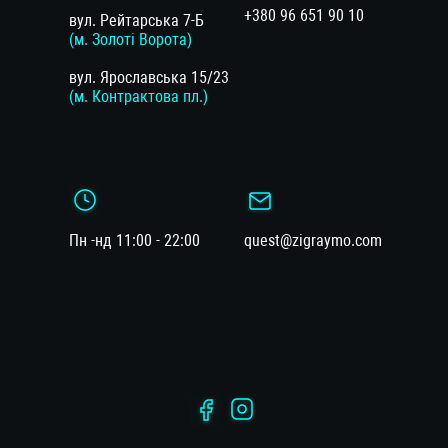
+380 96 651 90 10
вул. Рейтарська 7-Б
(м. Золоті Ворота)
вул. Ярославська 15/23
(м. Контрактова пл.)
Пн -нд 11:00 - 22:00
quest@zigraymo.com