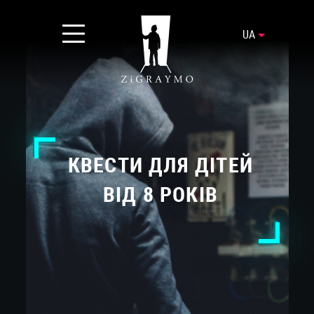
UA
КВЕСТИ ДЛЯ ДІТЕЙ
ВІД 8 РОКІВ