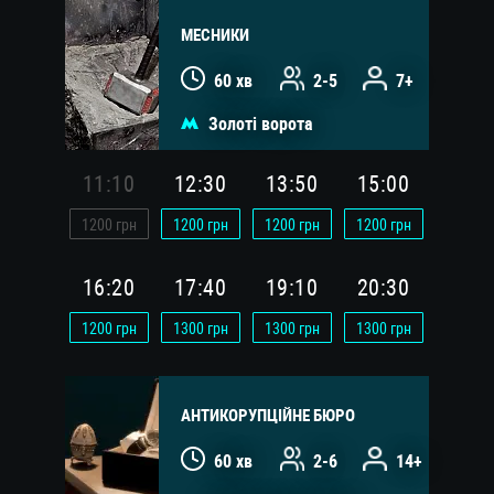
МЕСНИКИ
60 хв
2-5
7+
Золоті ворота
11:10
12:30
13:50
15:00
1200
грн
1200
грн
1200
грн
1200
грн
16:20
17:40
19:10
20:30
1200
грн
1300
грн
1300
грн
1300
грн
АНТИКОРУПЦІЙНЕ БЮРО
60 хв
2-6
14+