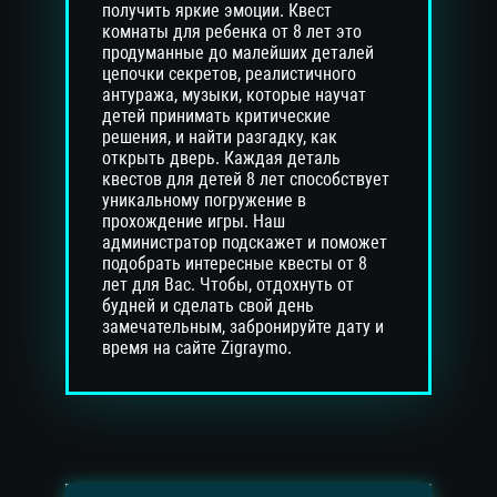
получить яркие эмоции. Квест
комнаты для ребенка от 8 лет это
продуманные до малейших деталей
цепочки секретов, реалистичного
антуража, музыки, которые научат
детей принимать критические
решения, и найти разгадку, как
открыть дверь. Каждая деталь
квестов для детей 8 лет способствует
уникальному погружение в
прохождение игры. Наш
администратор подскажет и поможет
подобрать интересные квесты от 8
лет для Вас. Чтобы, отдохнуть от
будней и сделать свой день
замечательным, забронируйте дату и
время на сайте Zigraymo.