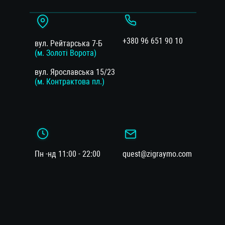
+380 96 651 90 10
вул. Рейтарська 7-Б
(м. Золоті Ворота)
вул. Ярославська 15/23
(м. Контрактова пл.)
Пн -нд 11:00 - 22:00
quest@zigraymo.com