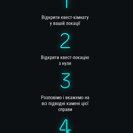
Відкрити квест-кімнату
у вашій локації
Відкрити квест-локацію
з нуля
Розповімо і вкажемо на
всі підводні камені цієї
справи