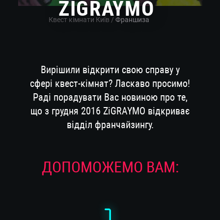
ZIGRAYMO
Квест кімнати Київ
/
Франшиза
Вирішили відкрити свою справу у
сфері квест-кімнат? Ласкаво просимо!
Раді порадувати Вас новиною про те,
що з грудня 2016 ZiGRAYMO відкриває
відділ франчайзингу.
ДОПОМОЖЕМО ВАМ: