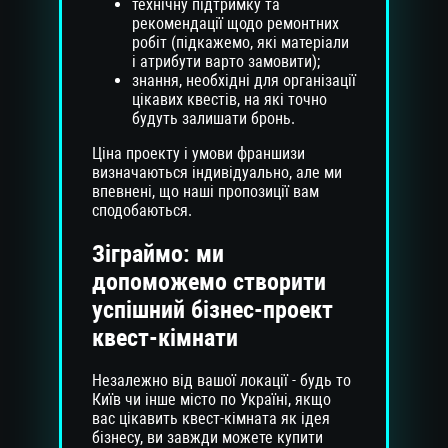
технічну підтримку та
рекомендації щодо ремонтних
робіт (підкажемо, які матеріали
і атрибути варто замовити);
знання, необхідні для організації
цікавих квестів, на які точно
будуть залишати бронь.
Ціна проекту і умови франшизи
визначаються індивідуально, але ми
впевнені, що наші пропозиції вам
сподобаються.
Зіграймо: ми
допоможемо створити
успішний бізнес-проект
квест-кімнати
Незалежно від вашої локації - будь то
Київ чи інше місто по Україні, якщо
вас цікавить квест-кімната як ідея
бізнесу, ви завжди можете купити