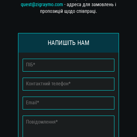
quest@zigraymo.com
- адреса для замовлень і
пропозицій щодо співпраці.
НАПИШІТЬ НАМ