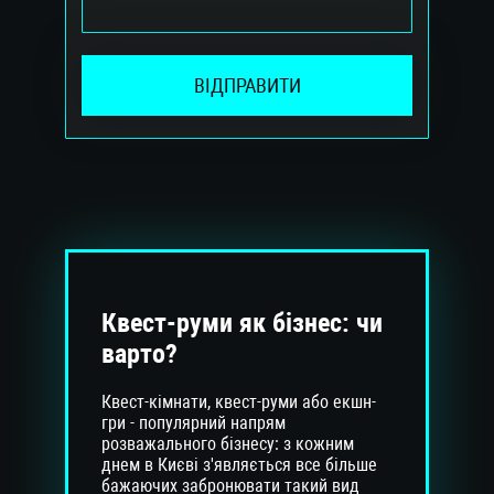
ВІДПРАВИТИ
Квест-руми як бізнес: чи
варто?
Квест-кімнати, квест-руми або екшн-
гри - популярний напрям
розважального бізнесу: з кожним
днем ​​в Києві з'являється все більше
бажаючих забронювати такий вид