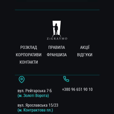
РОЗКЛАД
ПРАВИЛА
АКЦІЇ
КОРПОРАТИВИ
ФРАНШИЗА
ВIДГУКИ
КОНТАКТИ
+380 96 651 90 10
вул. Рейтарська 7-Б
(м. Золоті Ворота)
вул. Ярославська 15/23
(м. Контрактова пл.)