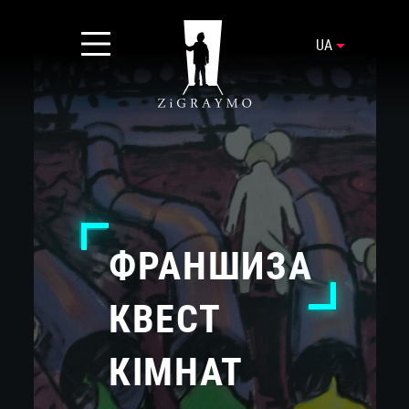
UA
ФРАНШИЗА
КВЕСТ
КІМНАТ