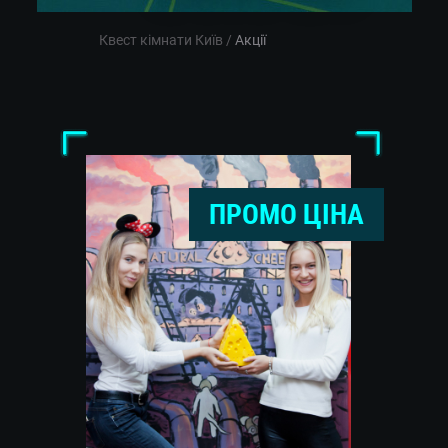
Квест кімнати Київ
/
Акції
ПРОМО ЦІНА