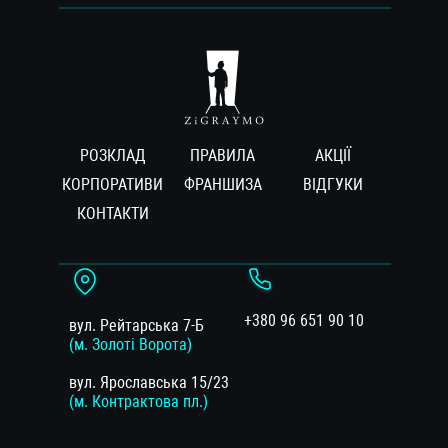
РОЗКЛАД
ПРАВИЛА
АКЦІЇ
КОРПОРАТИВИ
ФРАНШИЗА
ВIДГУКИ
КОНТАКТИ
+380 96 651 90 10
вул. Рейтарська 7-Б
(м. Золоті Ворота)
вул. Ярославська 15/23
(м. Контрактова пл.)