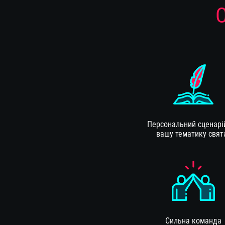
Персональний сценарій
вашу тематику свят
Сильна команда