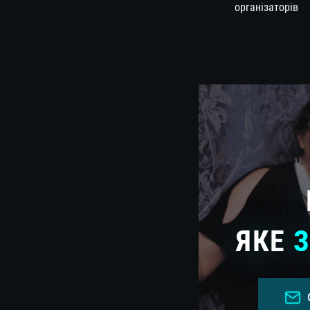
організаторів
ЯКЕ