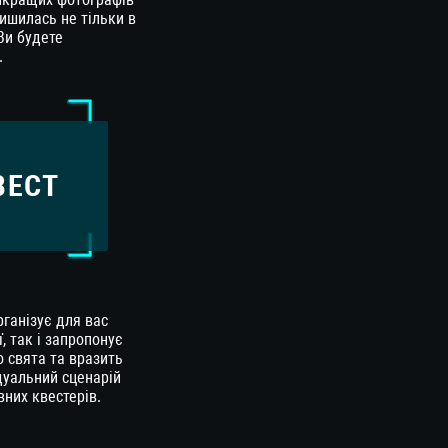
ишилась не тільки в
 Ви будете
.
ВЕСТ
ганізує для вас
ї, так і запропонує
 свята та вразить
дуальний сценарій
вних квестерів.