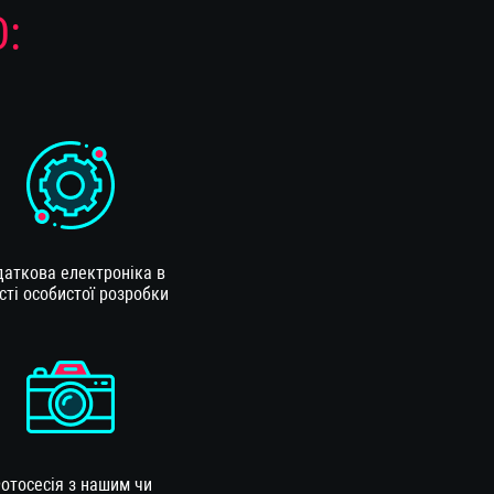
:
аткова електроніка в
сті особистої розробки
отосесія з нашим чи