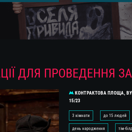
ЦІЇ ДЛЯ ПРОВЕДЕННЯ З
КОНТРАКТОВА ПЛОЩА, ВУ
15/23
3 кімнати
до 15 людей
день народження
тім-біл