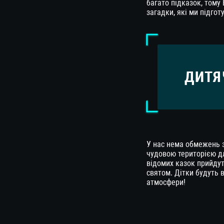
багато підказок, тому 
загадки, які ми підгот
ДИТЯ
У нас нема обмежень з
чудовою територією дл
відомих казок прийдут
святом. Дітки будуть в
атмосфери!