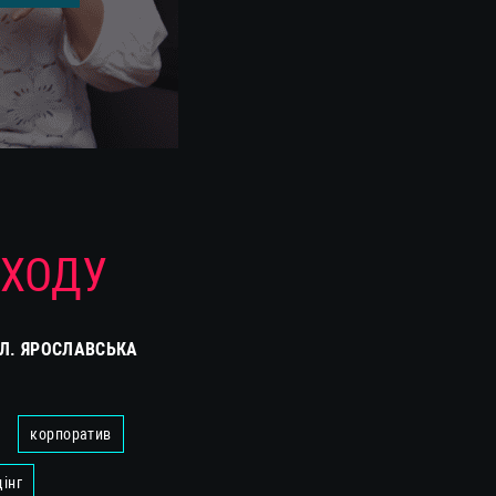
АХОДУ
Л. ЯРОСЛАВСЬКА
корпоратив
дінг