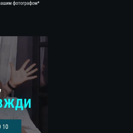
вашим фотографом*
,
АВЖДИ
0 10