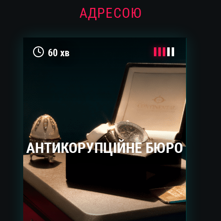
АДРЕСОЮ
60 хв
АНТИКОРУПЦІЙНЕ БЮРО