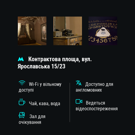
Контрактова площа, вул.
Ярославська 15/23
Wi-Fi у вільному
Доступно для
доступі
англомовних
Ведеться
Чай, кава, вода
відеоспостереження
Зал для
очікування