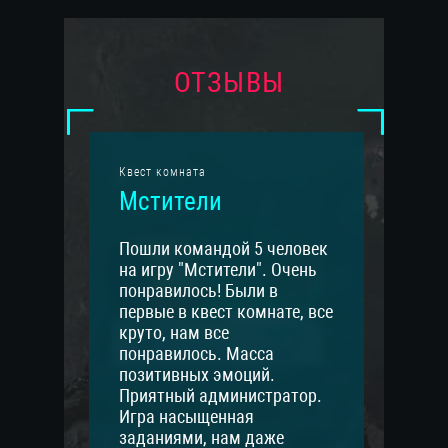
ОТЗЫВЫ
Квест комната
Мстители
Пошли командой 5 человек
на игру "Мстители". Очень
понравилось! Были в
первые в квест комнате, все
круто, нам все
понравилось. Масса
позитивных эмоций.
Приятный администратор.
Игра насыщенная
заданиями, нам даже