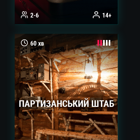
2-6
14+
60 хв
ПАРТИЗАНСЬКИЙ ШТАБ