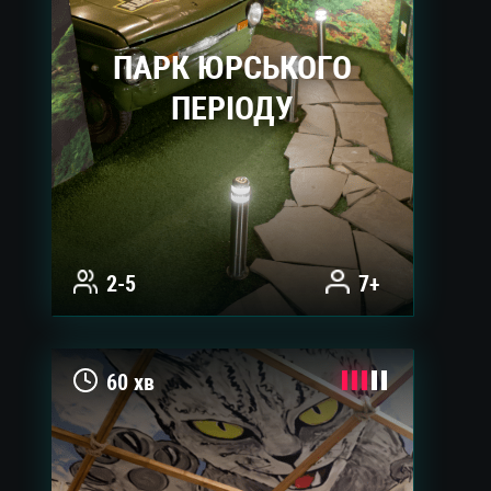
ПАРК ЮРСЬКОГО
ПЕРІОДУ
2-5
7+
60 хв