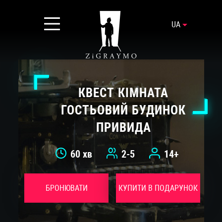
UA
КВЕСТ КІМНАТА
ГОСТЬОВИЙ БУДИНОК
ПРИВИДА
60 хв
2-5
14+
БРОНЮВАТИ
КУПИТИ В ПОДАРУНОК