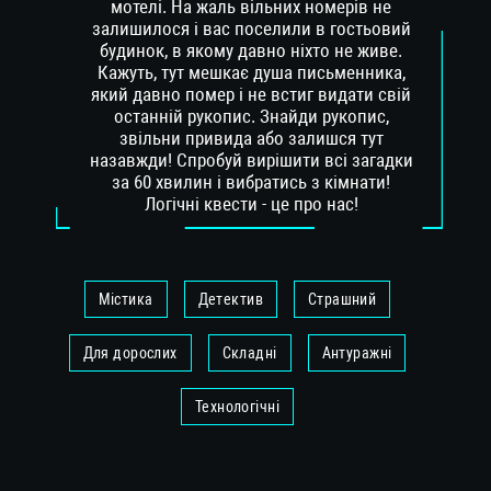
мотелі. На жаль вільних номерів не
залишилося і вас поселили в гостьовий
будинок, в якому давно ніхто не живе.
Кажуть, тут мешкає душа письменника,
який давно помер і не встиг видати свій
останній рукопис. Знайди рукопис,
звільни привида або залишся тут
назавжди! Спробуй вирішити всі загадки
за 60 хвилин і вибратись з кімнати!
Логічні квести - це про нас!
Містика
Детектив
Страшний
Для дорослих
Складні
Антуражні
Технологічні