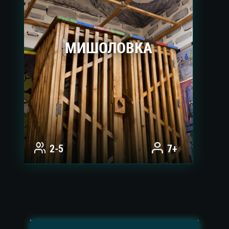
МИШОЛОВКА
2-5
7+