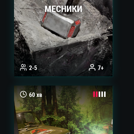
МЕСНИКИ
2-5
7+
60 хв