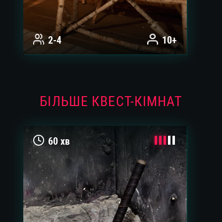
2-4
10+
БІЛЬШЕ КВЕСТ-КІМНАТ
60 хв