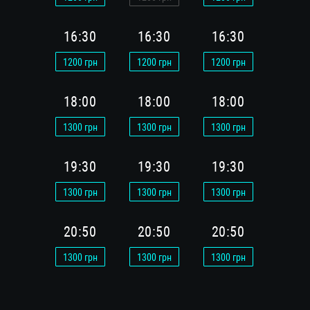
16:30
16:30
16:30
16:
1200
грн
1200
грн
1200
грн
1200
г
18:00
18:00
18:00
18:
1300
грн
1300
грн
1300
грн
1300
г
19:30
19:30
19:30
19:
1300
грн
1300
грн
1300
грн
1300
г
20:50
20:50
20:50
20:
1300
грн
1300
грн
1300
грн
1300
г