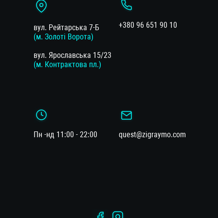
+380 96 651 90 10
вул. Рейтарська 7-Б
(м. Золоті Ворота)
вул. Ярославська 15/23
(м. Контрактова пл.)
Пн -нд 11:00 - 22:00
quest@zigraymo.com