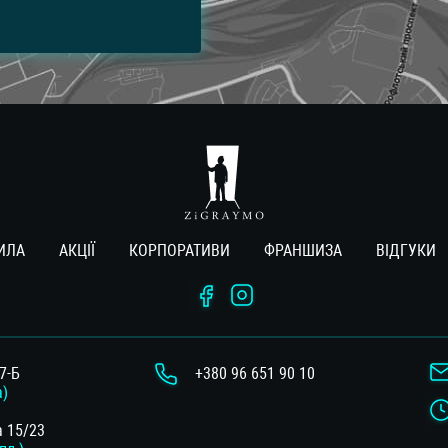
ИЛА
АКЦІЇ
КОРПОРАТИВИ
ФРАНШИЗА
ВIДГУКИ
7-Б
+380 96 651 90 10
а)
а 15/23