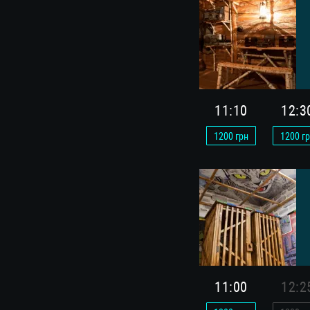
11:10
12:3
1200
грн
1200
гр
11:00
12:2