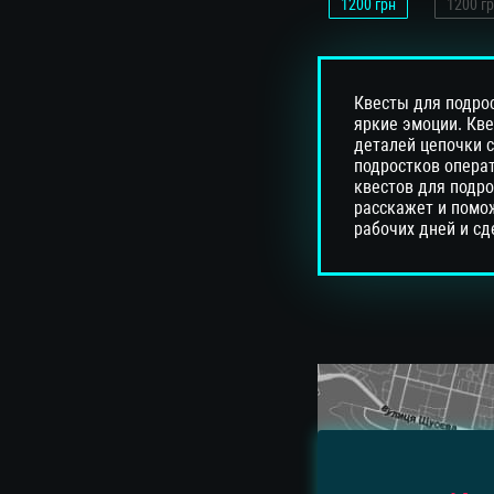
1200
грн
1200
гр
Квесты для подро
яркие эмоции. Кве
деталей цепочки с
подростков операт
квестов для подро
расскажет и помож
рабочих дней и сд