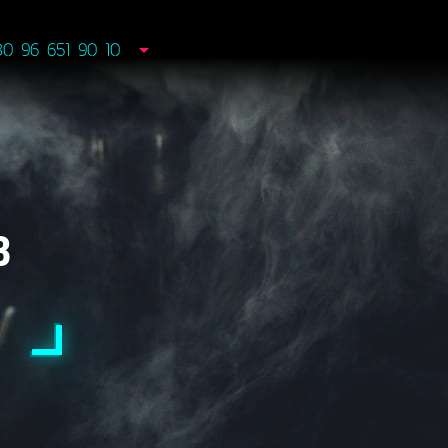
80 96 651 90 10
В