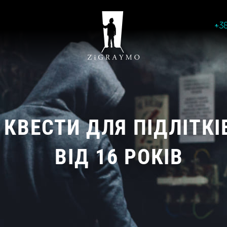
+3
КВЕСТИ ДЛЯ ПІДЛІТКІ
ВІД 16 РОКІВ