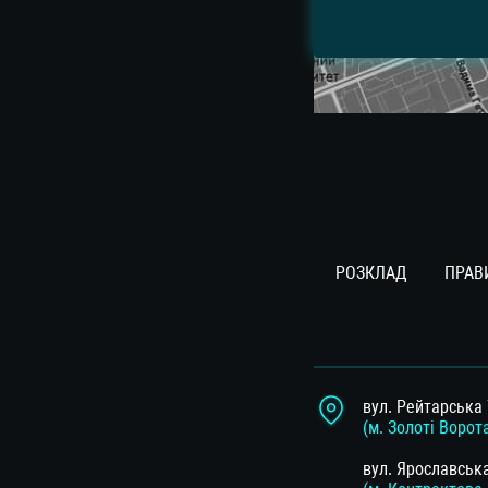
РОЗКЛАД
ПРАВ
вул. Рейтарська 
(м. Золоті Ворот
вул. Ярославськ