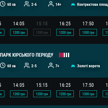
60 хв
2-6
14+
Контрактова площ
5
14:05
15:15
16:25
17:50
1
н
1200
грн
1200
грн
1200
грн
1300
грн
1
ПАРК ЮРСЬКОГО ПЕРІОДУ
60 хв
2-5
7+
Золоті ворота
5
14:05
15:15
16:25
17:50
1
н
1200
грн
1200
грн
1200
грн
1300
грн
1