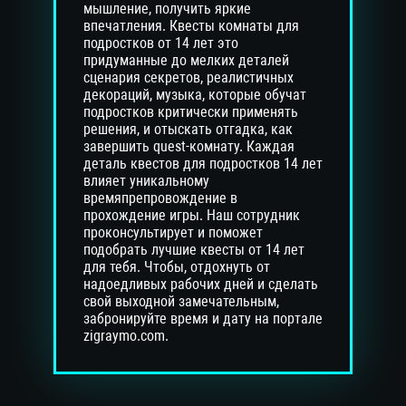
мышление, получить яркие
впечатления. Квесты комнаты для
подростков от 14 лет это
придуманные до мелких деталей
сценария секретов, реалистичных
декораций, музыка, которые обучат
подростков критически применять
решения, и отыскать отгадка, как
завершить quest-комнату. Каждая
деталь квестов для подростков 14 лет
влияет уникальному
времяпрепровождение в
прохождение игры. Наш сотрудник
проконсультирует и поможет
подобрать лучшие квесты от 14 лет
для тебя. Чтобы, отдохнуть от
надоедливых рабочих дней и сделать
свой выходной замечательным,
забронируйте время и дату на портале
zigraymo.com.