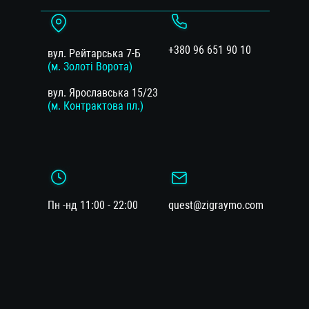
+380 96 651 90 10
вул. Рейтарська 7-Б
(м. Золоті Ворота)
вул. Ярославська 15/23
(м. Контрактова пл.)
Пн -нд 11:00 - 22:00
quest@zigraymo.com