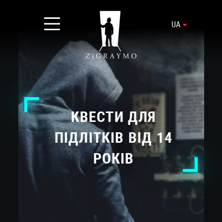
UA
КВЕСТИ ДЛЯ
ПІДЛІТКІВ ВІД 14
РОКІВ