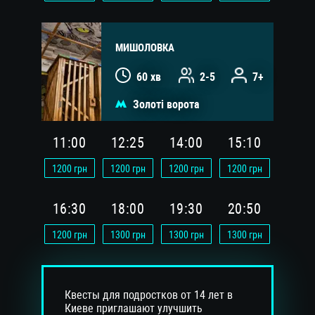
МИШОЛОВКА
60 хв
2-5
7+
Золоті ворота
11:00
12:25
14:00
15:10
1200
грн
1200
грн
1200
грн
1200
грн
16:30
18:00
19:30
20:50
1200
грн
1300
грн
1300
грн
1300
грн
Квесты для подростков от 14 лет в
Киеве приглашают улучшить