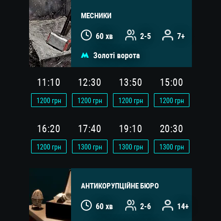
МЕСНИКИ
60 хв
2-5
7+
Золоті ворота
11:10
12:30
13:50
15:00
1200
грн
1200
грн
1200
грн
1200
грн
16:20
17:40
19:10
20:30
1200
грн
1300
грн
1300
грн
1300
грн
АНТИКОРУПЦІЙНЕ БЮРО
60 хв
2-6
14+