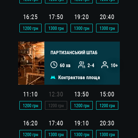
16:25
17:50
19:20
20:40
1200
грн
1300
грн
1300
грн
1300
грн
ПАРТИЗАНСЬКИЙ ШТАБ
60 хв
2-4
10+
Контрактова площа
11:10
12:30
13:50
15:00
1200
грн
1200
грн
1200
грн
1200
грн
16:20
17:40
19:10
20:30
1200
грн
1300
грн
1300
грн
1300
грн