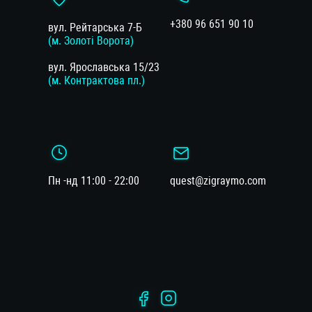
+380 96 651 90 10
вул. Рейтарська 7-Б
(м. Золоті Ворота)
вул. Ярославська 15/23
(м. Контрактова пл.)
Пн -нд 11:00 - 22:00
quest@zigraymo.com