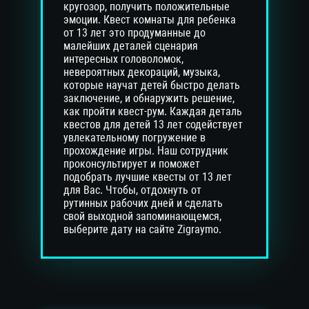
кругозор, получить положительные
эмоции. Квест комнаты для ребенка
от 13 лет это продуманные до
малейших деталей сценария
интересных головоломок,
невероятных декораций, музыка,
которые научат детей быстро делать
заключение, и обнаружить решение,
как пройти квест-рум. Каждая деталь
квестов для детей 13 лет содействует
увлекательному погружение в
прохождение игры. Наш сотрудник
проконсультирует и поможет
подобрать лучшие квесты от 13 лет
для Вас. Чтобы, отдохнуть от
рутинных рабочих дней и сделать
свой выходной запоминающемся,
выберите дату на сайте Zigraymo.