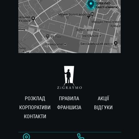
РОЗКЛАД
ПРАВИЛА
АКЦІЇ
КОРПОРАТИВИ
ФРАНШИЗА
ВIДГУКИ
КОНТАКТИ