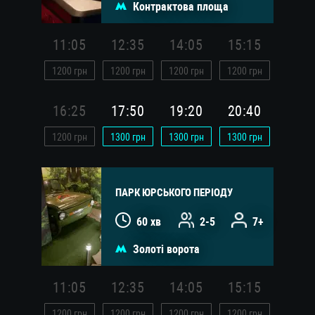
Контрактова площа
11:05
12:35
14:05
15:15
1200
грн
1200
грн
1200
грн
1200
грн
16:25
17:50
19:20
20:40
1200
грн
1300
грн
1300
грн
1300
грн
ПАРК ЮРСЬКОГО ПЕРІОДУ
60 хв
2-5
7+
Золоті ворота
11:05
12:35
14:05
15:15
1200
грн
1200
грн
1200
грн
1200
грн