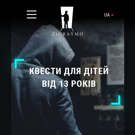
UA
КВЕСТИ ДЛЯ ДІТЕЙ
ВІД 13 РОКІВ