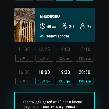
МИШОЛОВКА
60 хв
2-5
7+
Золоті ворота
11:00
12:25
14:00
15:10
1200
грн
1200
грн
1200
грн
1200
грн
16:30
18:00
19:30
20:50
1200
грн
1300
грн
1300
грн
1300
грн
Квесты для детей от 13 лет в Киеве
предлагают посетить и улучшить