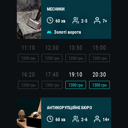
МЕСНИКИ
60 хв
2-5
7+
Золоті ворота
11:10
12:30
13:50
15:00
1200
грн
1200
грн
1200
грн
1200
грн
16:20
17:40
19:10
20:30
1200
грн
1300
грн
1300
грн
1300
грн
АНТИКОРУПЦІЙНЕ БЮРО
60 хв
2-6
14+