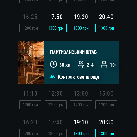
16:25
17:50
19:20
20:40
1200
грн
1300
грн
1300
грн
1300
грн
ПАРТИЗАНСЬКИЙ ШТАБ
60 хв
2-4
10+
Контрактова площа
11:10
12:30
13:50
15:00
1200
грн
1200
грн
1200
грн
1200
грн
16:20
17:40
19:10
20:30
1200
грн
1300
грн
1300
грн
1300
грн