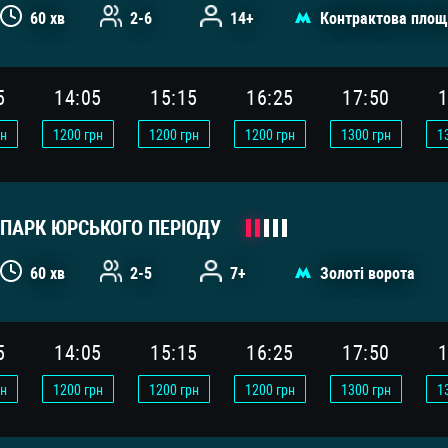
60 хв
2-6
14+
Контрактова площ
5
14:05
15:15
16:25
17:50
1
н
1200
грн
1200
грн
1200
грн
1300
грн
1
ПАРК ЮРСЬКОГО ПЕРІОДУ
60 хв
2-5
7+
Золоті ворота
5
14:05
15:15
16:25
17:50
1
н
1200
грн
1200
грн
1200
грн
1300
грн
1