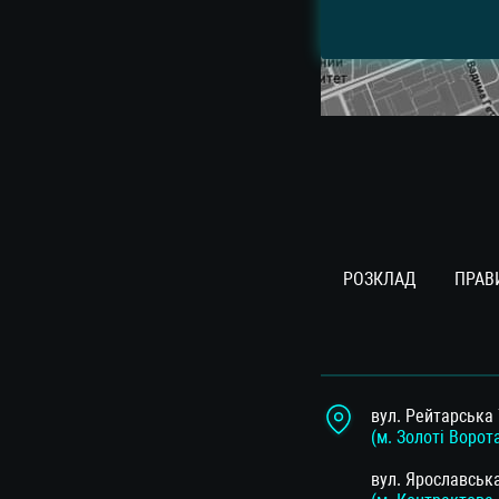
РОЗКЛАД
ПРАВ
вул. Рейтарська 
(м. Золоті Ворот
вул. Ярославськ