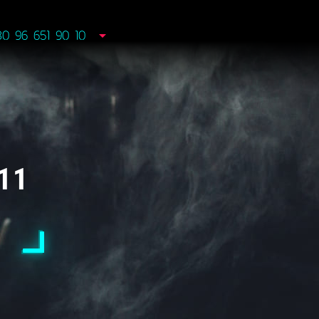
80 96 651 90 10
11