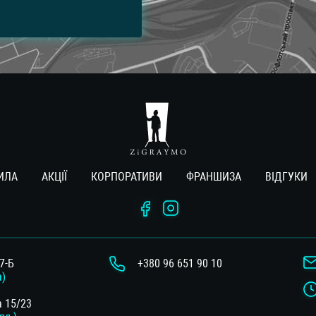
ИЛА
АКЦІЇ
КОРПОРАТИВИ
ФРАНШИЗА
ВIДГУКИ
7-Б
+380 96 651 90 10
а)
а 15/23