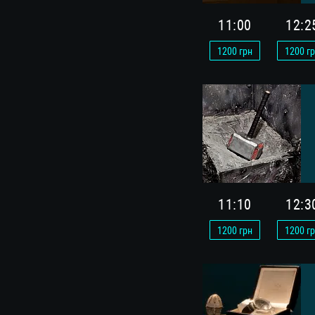
11:00
12:2
1200
грн
1200
гр
11:10
12:3
1200
грн
1200
гр