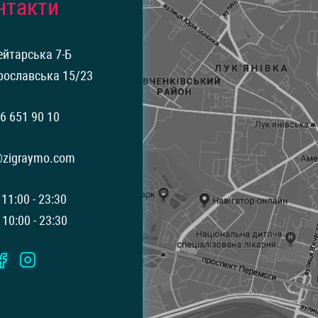
нтакти
ейтарська 7-Б
рославська 15/23
6 651 90 10
@zigraymo.com
 11:00 - 23:30
 10:00 - 23:30