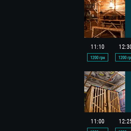
11:10
12:3
1200
грн
1200
гр
11:00
12:2