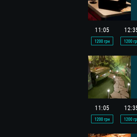
11:05
12:3
1200
грн
1200
гр
11:05
12:3
1200
грн
1200
гр