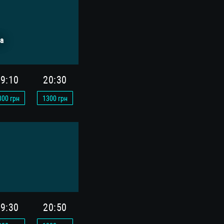
а
9:10
20:30
300
грн
1300
грн
9:30
20:50