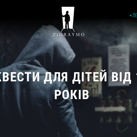
+3
КВЕСТИ ДЛЯ ДІТЕЙ ВІД 
РОКІВ