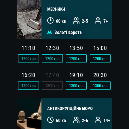
МЕСНИКИ
60 хв
2-5
7+
Золоті ворота
11:10
12:30
13:50
15:00
1200
грн
1200
грн
1200
грн
1200
грн
16:20
17:40
19:10
20:30
1200
грн
1300
грн
1300
грн
1300
грн
АНТИКОРУПЦІЙНЕ БЮРО
60 хв
2-6
14+