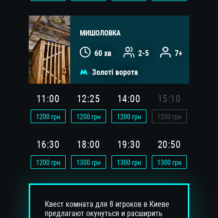
МИШОЛОВКА
60 хв
2-5
7+
Золоті ворота
11:00
12:25
14:00
15:10
1200
грн
1200
грн
1200
грн
1200
грн
16:30
18:00
19:30
20:50
1200
грн
1300
грн
1300
грн
1300
грн
Квест комната для 8 игроков в Киеве
предлагают окунуться и расширить