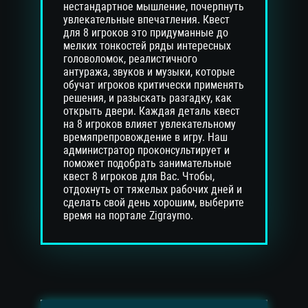
нестандартное мышление, почерпнуть
увлекательные впечатления. Квест
для 8 игроков это придуманные до
мелких тонкостей ряды интересных
головоломок, реалистичного
антуража, звуков и музыки, которые
обучат игроков критически применять
решения, и разыскать разгадку, как
открыть двери. Каждая деталь квест
на 8 игроков влияет увлекательному
времяпрепровождение в игру. Наш
администратор проконсультирует и
поможет подобрать занимательные
квест 8 игроков для Вас. Чтобы,
отдохнуть от тяжелых рабочих дней и
сделать свой день хорошим, выберите
время на портале Zigraymo.