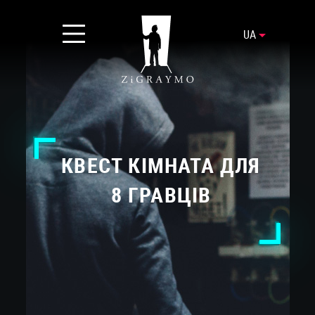
UA
КВЕСТ КІМНАТА ДЛЯ
8 ГРАВЦІВ