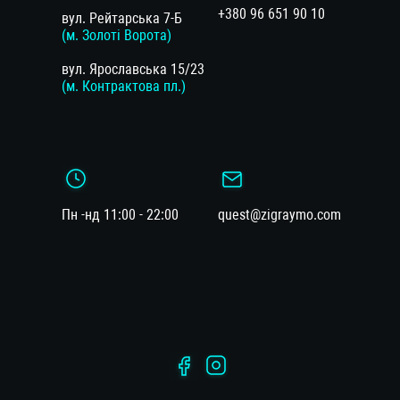
+380 96 651 90 10
вул. Рейтарська 7-Б
(м. Золоті Ворота)
вул. Ярославська 15/23
(м. Контрактова пл.)
Пн -нд 11:00 - 22:00
quest@zigraymo.com