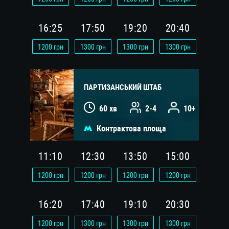
16:25
17:50
19:20
20:40
1200
грн
1300
грн
1300
грн
1300
грн
ПАРТИЗАНСЬКИЙ ШТАБ
60 хв
2-4
10+
Контрактова площа
11:10
12:30
13:50
15:00
1200
грн
1200
грн
1200
грн
1200
грн
16:20
17:40
19:10
20:30
1200
грн
1300
грн
1300
грн
1300
грн