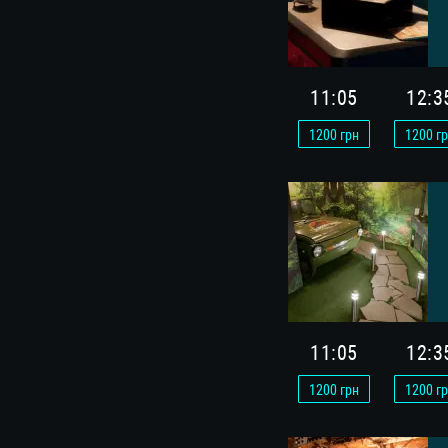
11:05
12:3
1200
грн
1200
гр
11:05
12:3
1200
грн
1200
гр