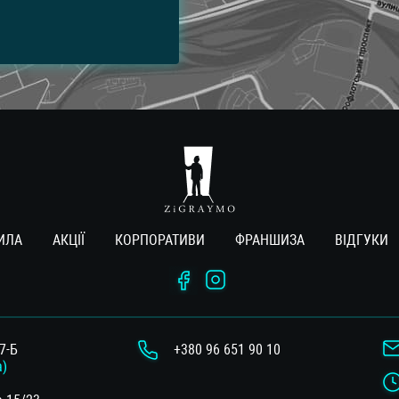
ИЛА
АКЦІЇ
КОРПОРАТИВИ
ФРАНШИЗА
ВIДГУКИ
7-Б
+380 96 651 90 10
а)