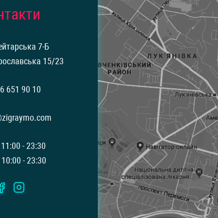
нтакти
ейтарська 7-Б
рославська 15/23
6 651 90 10
@zigraymo.com
 11:00 - 23:30
 10:00 - 23:30