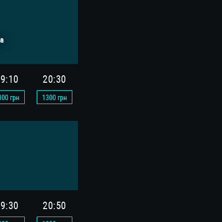
а
9:10
20:30
300
грн
1300
грн
9:30
20:50