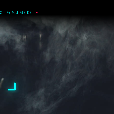
80 96 651 90 10
3