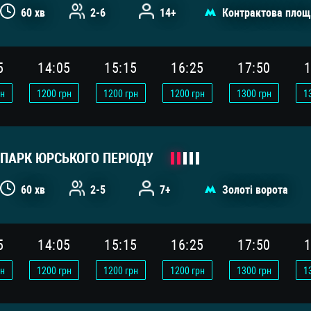
60 хв
2-6
14+
Контрактова площ
5
14:05
15:15
16:25
17:50
1
н
1200
грн
1200
грн
1200
грн
1300
грн
1
ПАРК ЮРСЬКОГО ПЕРІОДУ
60 хв
2-5
7+
Золоті ворота
5
14:05
15:15
16:25
17:50
1
н
1200
грн
1200
грн
1200
грн
1300
грн
1