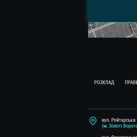
РОЗКЛАД
ПРАВ
вул. Рейтарська 
(м. Золоті Ворот