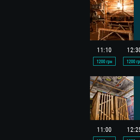
11:10
12:3
1200
грн
1200
гр
11:00
12:2