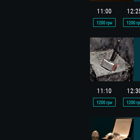
11:00
12:2
1200
грн
1200
гр
11:10
12:3
1200
грн
1200
гр