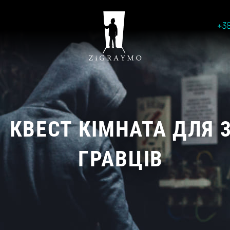
+3
КВЕСТ КІМНАТА ДЛЯ 
ГРАВЦІВ