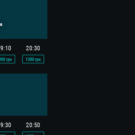
а
9:10
20:30
300
грн
1300
грн
9:30
20:50