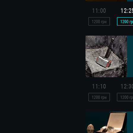
11:00
12:2
1200
грн
1200
гр
11:10
12:3
1200
грн
1200
гр