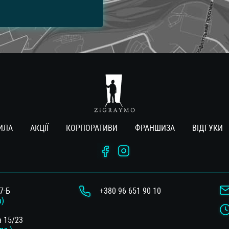
ИЛА
АКЦІЇ
КОРПОРАТИВИ
ФРАНШИЗА
ВIДГУКИ
7-Б
+380 96 651 90 10
а)
а 15/23