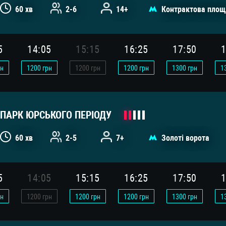
60 хв
2-6
14+
Контрактова площ
5
14:05
15:15
16:25
17:50
1
н
1200
грн
1200
грн
1200
грн
1300
грн
1
ПАРК ЮРСЬКОГО ПЕРІОДУ
60 хв
2-5
7+
Золоті ворота
5
14:05
15:15
16:25
17:50
1
н
1200
грн
1200
грн
1200
грн
1300
грн
1