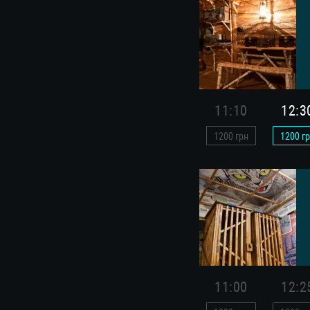
11:10
12:3
1200
грн
1200
гр
11:00
12:2