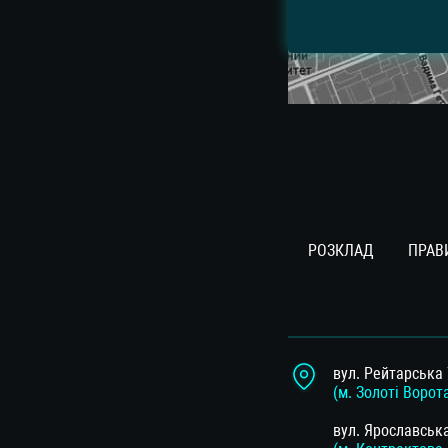
РОЗКЛАД
ПРАВ
вул. Рейтарська 
(м. Золоті Ворот
вул. Ярославськ