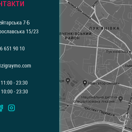
нтакти
ейтарська 7-Б
рославська 15/23
6 651 90 10
@zigraymo.com
 11:00 - 23:30
 10:00 - 23:30