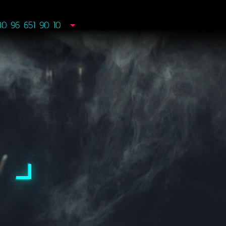
80 96 651 90 10