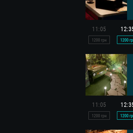
11:05
12:3
1200
грн
1200
гр
11:05
12:3
1200
грн
1200
гр