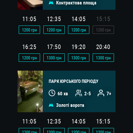
Контрактова площа
11:05
12:35
14:05
15:15
1200
грн
1200
грн
1200
грн
1200
грн
16:25
17:50
19:20
20:40
1200
грн
1300
грн
1300
грн
1300
грн
ПАРК ЮРСЬКОГО ПЕРІОДУ
60 хв
2-5
7+
Золоті ворота
11:05
12:35
14:05
15:15
1200
грн
1200
грн
1200
грн
1200
грн