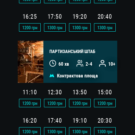
16:25
17:50
19:20
20:40
1200
грн
1300
грн
1300
грн
1300
грн
ПАРТИЗАНСЬКИЙ ШТАБ
60 хв
2-4
10+
Контрактова площа
11:10
12:30
13:50
15:00
1200
грн
1200
грн
1200
грн
1200
грн
16:20
17:40
19:10
20:30
1200
грн
1300
грн
1300
грн
1300
грн