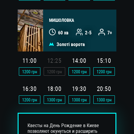
МИШОЛОВКА
60 хв
2-5
7+
Золоті ворота
11:00
12:25
14:00
15:10
1200
грн
1200
грн
1200
грн
1200
грн
16:30
18:00
19:30
20:50
1200
грн
1300
грн
1300
грн
1300
грн
Квесты на День Рождение в Киеве
позволяют окунуться и расширить