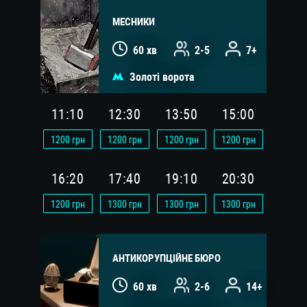
МЕСНИКИ
60 хв
2-5
7+
Золоті ворота
11:10
12:30
13:50
15:00
1200
грн
1200
грн
1200
грн
1200
грн
16:20
17:40
19:10
20:30
1200
грн
1300
грн
1300
грн
1300
грн
АНТИКОРУПЦІЙНЕ БЮРО
60 хв
2-6
14+