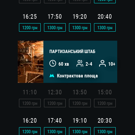
16:25
17:50
19:20
20:40
1200
грн
1300
грн
1300
грн
1300
грн
ПАРТИЗАНСЬКИЙ ШТАБ
60 хв
2-4
10+
Контрактова площа
11:10
12:30
13:50
15:00
1200
грн
1200
грн
1200
грн
1200
грн
16:20
17:40
19:10
20:30
1200
грн
1300
грн
1300
грн
1300
грн