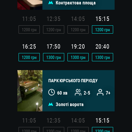
Контрактова площа
11:05
12:35
14:05
15:15
1200
грн
1200
грн
1200
грн
1200
грн
16:25
17:50
19:20
20:40
1200
грн
1300
грн
1300
грн
1300
грн
ПАРК ЮРСЬКОГО ПЕРІОДУ
60 хв
2-5
7+
Золоті ворота
11:05
12:35
14:05
15:15
1200
грн
1200
грн
1200
грн
1200
грн