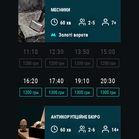
МЕСНИКИ
60 хв
2-5
7+
Золоті ворота
11:10
12:30
13:50
15:00
1200
грн
1200
грн
1200
грн
1200
грн
16:20
17:40
19:10
20:30
1200
грн
1300
грн
1300
грн
1300
грн
АНТИКОРУПЦІЙНЕ БЮРО
60 хв
2-6
14+