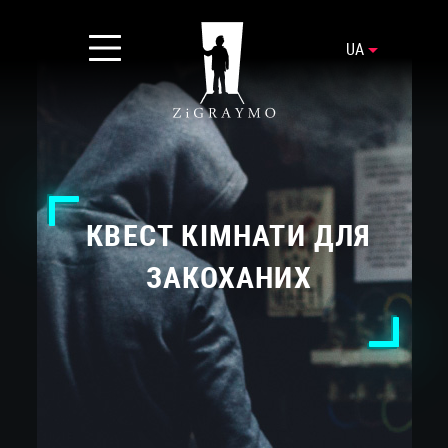
UA
КВЕСТ КІМНАТИ ДЛЯ
ЗАКОХАНИХ