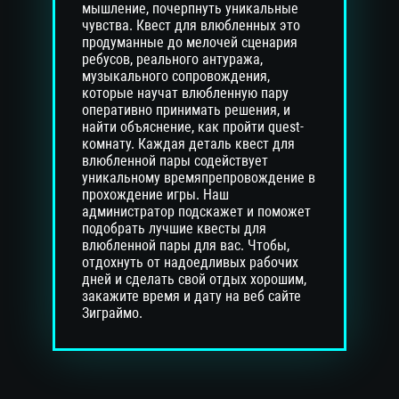
мышление, почерпнуть уникальные
чувства. Квест для влюбленных это
продуманные до мелочей сценария
ребусов, реального антуража,
музыкального сопровождения,
которые научат влюбленную пару
оперативно принимать решения, и
найти объяснение, как пройти quest-
комнату. Каждая деталь квест для
влюбленной пары содействует
уникальному времяпрепровождение в
прохождение игры. Наш
администратор подскажет и поможет
подобрать лучшие квесты для
влюбленной пары для вас. Чтобы,
отдохнуть от надоедливых рабочих
дней и сделать свой отдых хорошим,
закажите время и дату на веб сайте
Зиграймо.