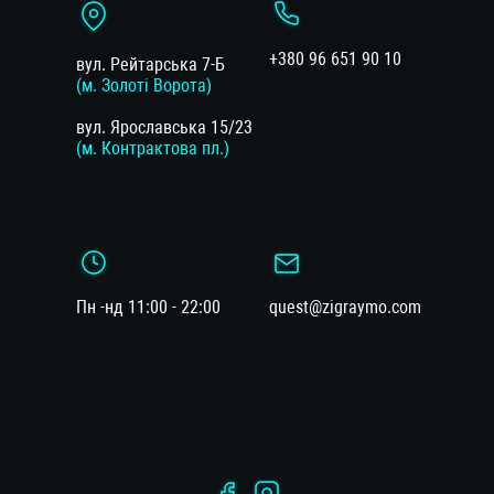
+380 96 651 90 10
вул. Рейтарська 7-Б
(м. Золоті Ворота)
вул. Ярославська 15/23
(м. Контрактова пл.)
Пн -нд 11:00 - 22:00
quest@zigraymo.com