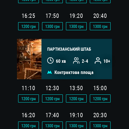
16:25
17:50
19:20
20:40
1200
грн
1300
грн
1300
грн
1300
грн
ПАРТИЗАНСЬКИЙ ШТАБ
60 хв
2-4
10+
Контрактова площа
11:10
12:30
13:50
15:00
1200
грн
1200
грн
1200
грн
1200
грн
16:20
17:40
19:10
20:30
1200
грн
1300
грн
1300
грн
1300
грн