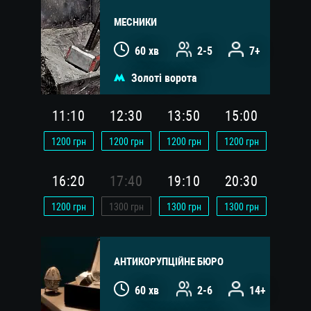
МЕСНИКИ
60 хв
2-5
7+
Золоті ворота
11:10
12:30
13:50
15:00
1200
грн
1200
грн
1200
грн
1200
грн
16:20
17:40
19:10
20:30
1200
грн
1300
грн
1300
грн
1300
грн
АНТИКОРУПЦІЙНЕ БЮРО
60 хв
2-6
14+