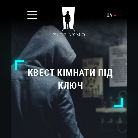
UA
КВЕСТ КІМНАТИ ПІД
КЛЮЧ