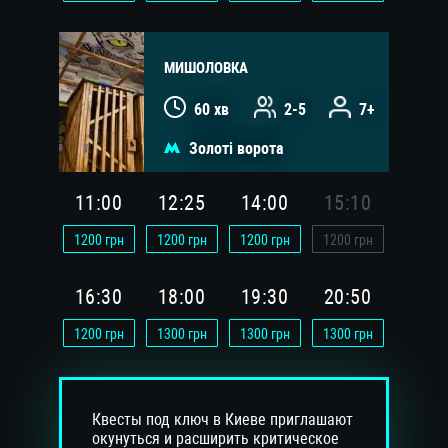
МИШОЛОВКА
60 хв
2-5
7+
Золоті ворота
11:00
12:25
14:00
15:10
1200
грн
1200
грн
1200
грн
1200
грн
16:30
18:00
19:30
20:50
1200
грн
1300
грн
1300
грн
1300
грн
Квесты под ключ в Киеве приглашают
окунуться и расширить критическое