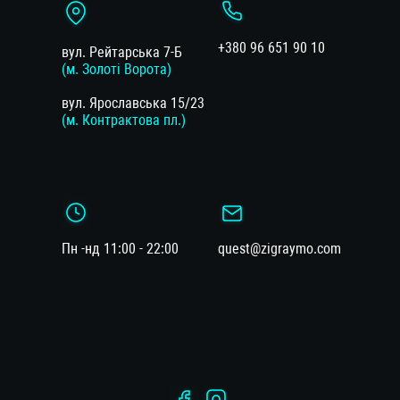
+380 96 651 90 10
вул. Рейтарська 7-Б
(м. Золоті Ворота)
вул. Ярославська 15/23
(м. Контрактова пл.)
Пн -нд 11:00 - 22:00
quest@zigraymo.com