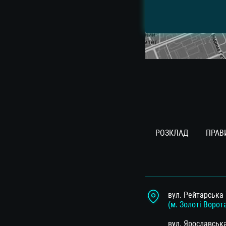
РОЗКЛАД
ПРАВ
вул. Рейтарська 
(м. Золоті Ворот
вул. Ярославськ