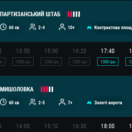
ПАРТИЗАНСЬКИЙ ШТАБ
60 хв
2-4
10+
Контрактова площ
0
13:50
15:00
16:20
17:40
1
н
1200
грн
1200
грн
1200
грн
1300
грн
1
МИШОЛОВКА
60 хв
2-5
7+
Золоті ворота
5
14:00
15:10
16:30
18:00
1