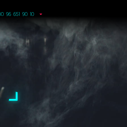
80 96 651 90 10