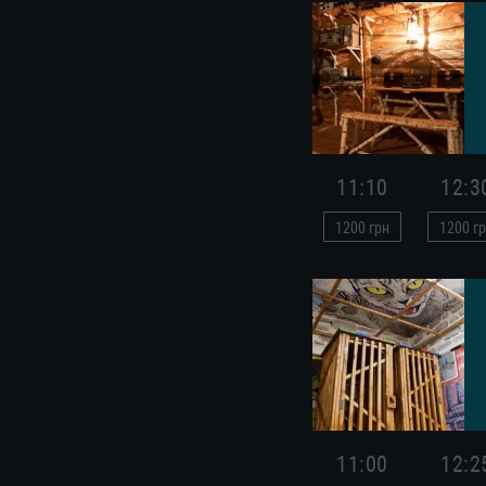
11:10
12:3
1200
грн
1200
гр
11:00
12:2