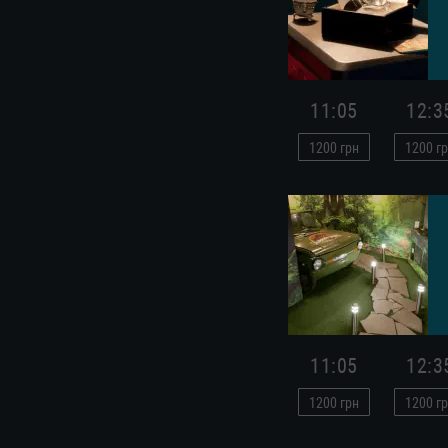
11:05
12:3
1200
грн
1200
гр
11:05
12:3
1200
грн
1200
гр