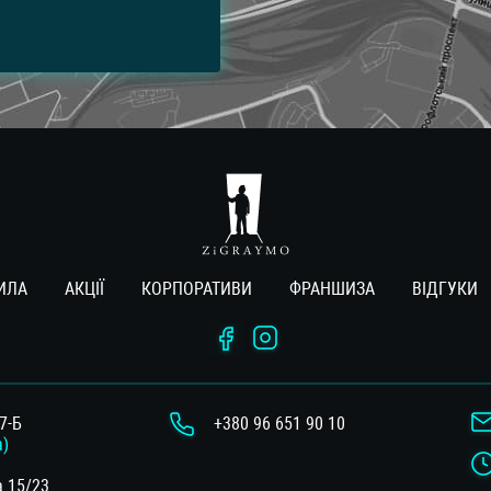
ИЛА
АКЦІЇ
КОРПОРАТИВИ
ФРАНШИЗА
ВIДГУКИ
7-Б
+380 96 651 90 10
а)
а 15/23