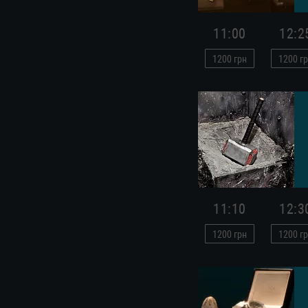
11:00
12:2
1200
грн
1200
гр
11:10
12:3
1200
грн
1200
гр