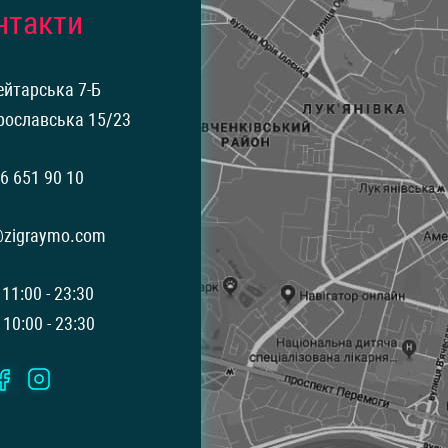
нтакти
ейтарська 7-Б
рославська 15/23
6 651 90 10
@zigraymo.com
 11:00 - 23:30
 10:00 - 23:30