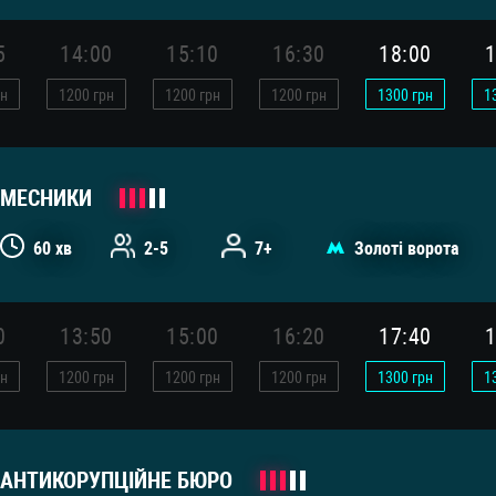
5
14:00
15:10
16:30
18:00
1
н
1200
грн
1200
грн
1200
грн
1300
грн
1
МЕСНИКИ
60 хв
2-5
7+
Золоті ворота
0
13:50
15:00
16:20
17:40
1
н
1200
грн
1200
грн
1200
грн
1300
грн
1
АНТИКОРУПЦІЙНЕ БЮРО