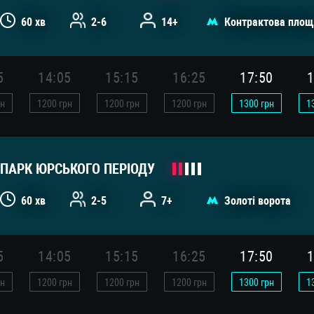
60 хв
2-6
14+
Контрактова площ
5
14:05
15:15
16:25
17:50
1
н
1200
грн
1200
грн
1200
грн
1300
грн
1
ПАРК ЮРСЬКОГО ПЕРІОДУ
60 хв
2-5
7+
Золоті ворота
5
14:05
15:15
16:25
17:50
1
н
1200
грн
1200
грн
1200
грн
1300
грн
1