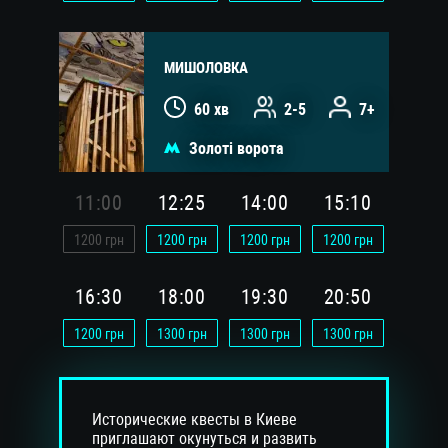
МИШОЛОВКА
60 хв
2-5
7+
Золоті ворота
11:00
12:25
14:00
15:10
1200
грн
1200
грн
1200
грн
1200
грн
16:30
18:00
19:30
20:50
1200
грн
1300
грн
1300
грн
1300
грн
Исторические квесты в Киеве
приглашают окунуться и развить