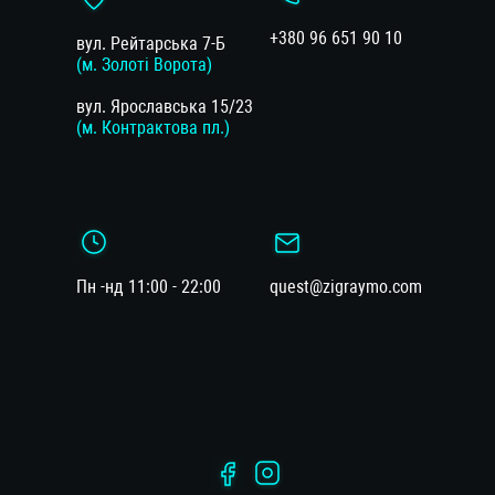
+380 96 651 90 10
вул. Рейтарська 7-Б
(м. Золоті Ворота)
вул. Ярославська 15/23
(м. Контрактова пл.)
Пн -нд 11:00 - 22:00
quest@zigraymo.com