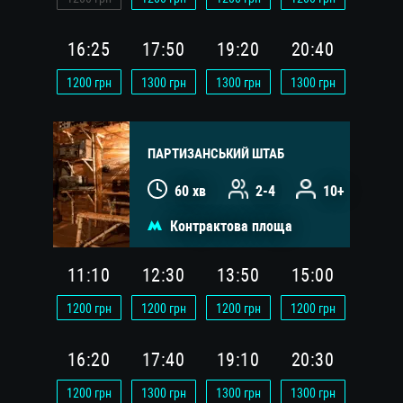
16:25
17:50
19:20
20:40
1200
грн
1300
грн
1300
грн
1300
грн
ПАРТИЗАНСЬКИЙ ШТАБ
60 хв
2-4
10+
Контрактова площа
11:10
12:30
13:50
15:00
1200
грн
1200
грн
1200
грн
1200
грн
16:20
17:40
19:10
20:30
1200
грн
1300
грн
1300
грн
1300
грн