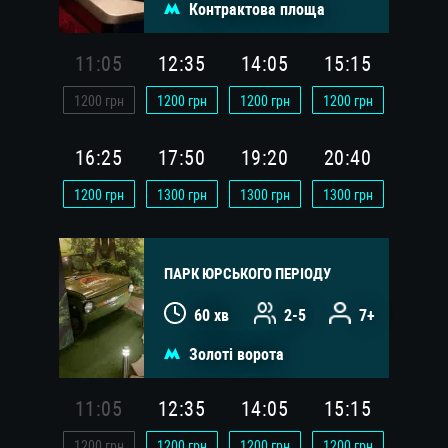
Контрактова площа
11:05
12:35
14:05
15:15
1200
грн
1200
грн
1200
грн
1200
грн
16:25
17:50
19:20
20:40
1200
грн
1300
грн
1300
грн
1300
грн
ПАРК ЮРСЬКОГО ПЕРІОДУ
60 хв
2-5
7+
Золоті ворота
11:05
12:35
14:05
15:15
1200
грн
1200
грн
1200
грн
1200
грн