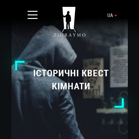
UA
ІСТОРИЧНІ КВЕСТ
КІМНАТИ