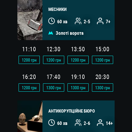
МЕСНИКИ
60 хв
2-5
7+
Золоті ворота
11:10
12:30
13:50
15:00
1200
грн
1200
грн
1200
грн
1200
грн
16:20
17:40
19:10
20:30
1200
грн
1300
грн
1300
грн
1300
грн
АНТИКОРУПЦІЙНЕ БЮРО
60 хв
2-6
14+