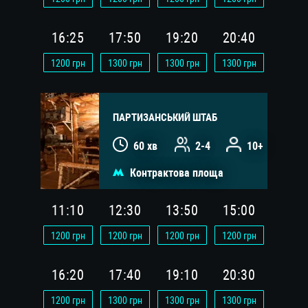
16:25
17:50
19:20
20:40
1200
грн
1300
грн
1300
грн
1300
грн
ПАРТИЗАНСЬКИЙ ШТАБ
60 хв
2-4
10+
Контрактова площа
11:10
12:30
13:50
15:00
1200
грн
1200
грн
1200
грн
1200
грн
16:20
17:40
19:10
20:30
1200
грн
1300
грн
1300
грн
1300
грн