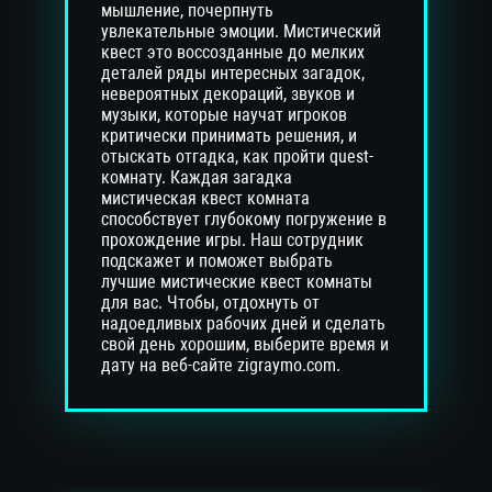
мышление, почерпнуть
увлекательные эмоции. Мистический
квест это воссозданные до мелких
деталей ряды интересных загадок,
невероятных декораций, звуков и
музыки, которые научат игроков
критически принимать решения, и
отыскать отгадка, как пройти quest-
комнату. Каждая загадка
мистическая квест комната
способствует глубокому погружение в
прохождение игры. Наш сотрудник
подскажет и поможет выбрать
лучшие мистические квест комнаты
для вас. Чтобы, отдохнуть от
надоедливых рабочих дней и сделать
свой день хорошим, выберите время и
дату на веб-сайте zigraymo.com.