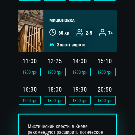
МИШОЛОВКА
60 хв
2-5
7+
Золоті ворота
11:00
12:25
14:00
15:10
1200
грн
1200
грн
1200
грн
1200
грн
16:30
18:00
19:30
20:50
1200
грн
1300
грн
1300
грн
1300
грн
Мистический квесты в Киеве
рекомендуют расширить логическое