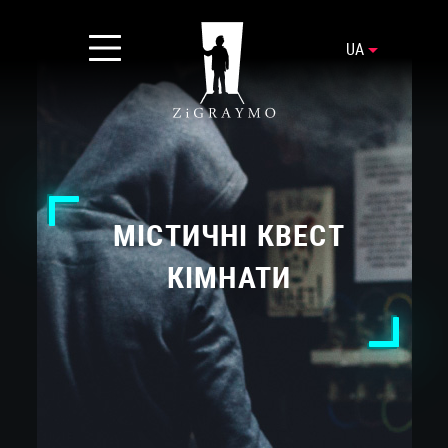
UA
МІСТИЧНІ КВЕСТ
КІМНАТИ