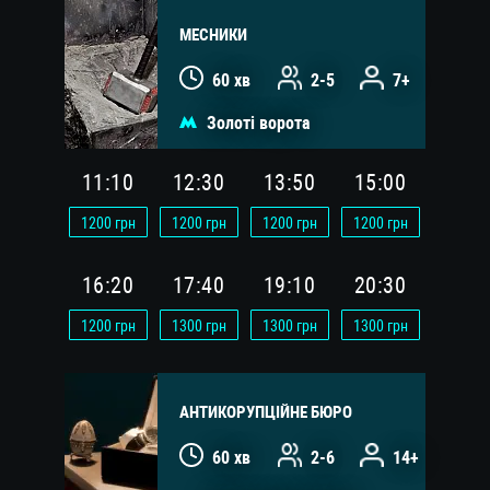
МЕСНИКИ
60 хв
2-5
7+
Золоті ворота
11:10
12:30
13:50
15:00
1200
грн
1200
грн
1200
грн
1200
грн
16:20
17:40
19:10
20:30
1200
грн
1300
грн
1300
грн
1300
грн
АНТИКОРУПЦІЙНЕ БЮРО
60 хв
2-6
14+