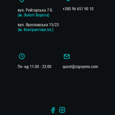
+380 96 651 90 10
вул. Рейтарська 7-Б
(м. Золоті Ворота)
вул. Ярославська 15/23
(м. Контрактова пл.)
Пн -нд 11:00 - 22:00
quest@zigraymo.com