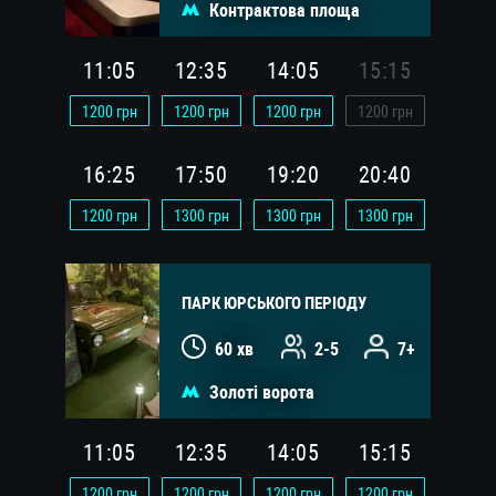
Контрактова площа
11:05
12:35
14:05
15:15
1200
грн
1200
грн
1200
грн
1200
грн
16:25
17:50
19:20
20:40
1200
грн
1300
грн
1300
грн
1300
грн
ПАРК ЮРСЬКОГО ПЕРІОДУ
60 хв
2-5
7+
Золоті ворота
11:05
12:35
14:05
15:15
1200
грн
1200
грн
1200
грн
1200
грн