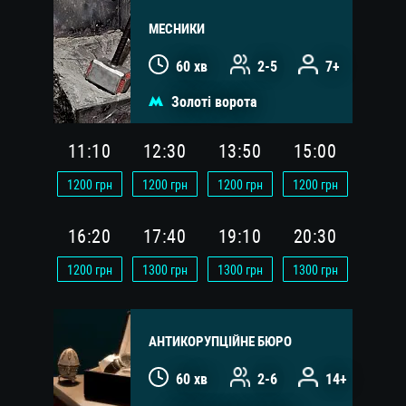
МЕСНИКИ
60 хв
2-5
7+
Золоті ворота
11:10
12:30
13:50
15:00
1200
грн
1200
грн
1200
грн
1200
грн
16:20
17:40
19:10
20:30
1200
грн
1300
грн
1300
грн
1300
грн
АНТИКОРУПЦІЙНЕ БЮРО
60 хв
2-6
14+