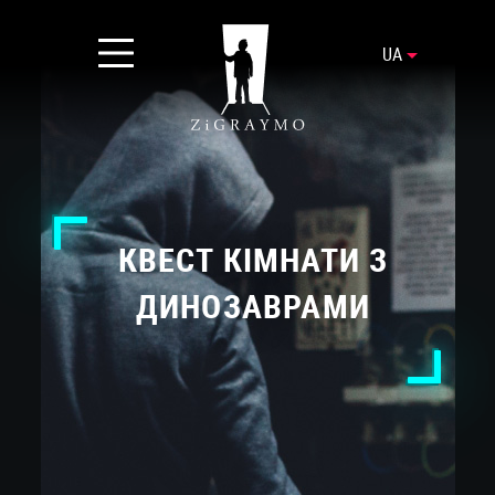
UA
КВЕСТ КІМНАТИ З
ДИНОЗАВРАМИ