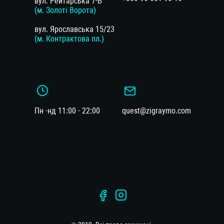
вул. Рейтарська 7-Б
(м. Золоті Ворота)
вул. Ярославська 15/23
(м. Контрактова пл.)
Пн -нд 11:00 - 22:00
quest@zigraymo.com