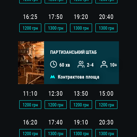
16:25
17:50
19:20
20:40
1200
грн
1300
грн
1300
грн
1300
грн
ПАРТИЗАНСЬКИЙ ШТАБ
60 хв
2-4
10+
Контрактова площа
11:10
12:30
13:50
15:00
1200
грн
1200
грн
1200
грн
1200
грн
16:20
17:40
19:10
20:30
1200
грн
1300
грн
1300
грн
1300
грн