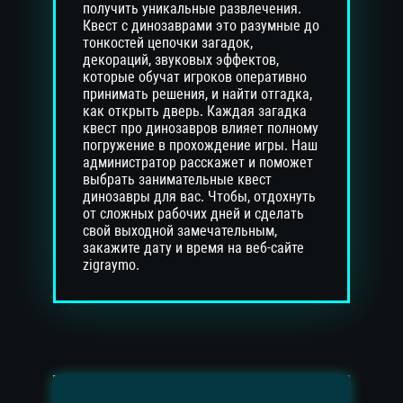
получить уникальные развлечения.
Квест с динозаврами это разумные до
тонкостей цепочки загадок,
декораций, звуковых эффектов,
которые обучат игроков оперативно
принимать решения, и найти отгадка,
как открыть дверь. Каждая загадка
квест про динозавров влияет полному
погружение в прохождение игры. Наш
администратор расскажет и поможет
выбрать занимательные квест
динозавры для вас. Чтобы, отдохнуть
от сложных рабочих дней и сделать
свой выходной замечательным,
закажите дату и время на веб-сайте
zigraymo.