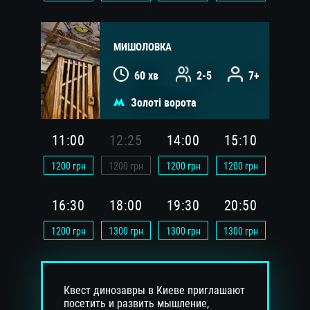
МИШОЛОВКА
60 хв
2-5
7+
Золоті ворота
11:00
12:25
14:00
15:10
1200
грн
1200
грн
1200
грн
1200
грн
16:30
18:00
19:30
20:50
1200
грн
1300
грн
1300
грн
1300
грн
Квест динозавры в Киеве приглашают
посетить и развить мышление,