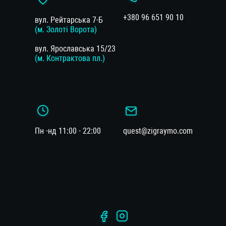
+380 96 651 90 10
вул. Рейтарська 7-Б
(м. Золоті Ворота)
вул. Ярославська 15/23
(м. Контрактова пл.)
Пн -нд 11:00 - 22:00
quest@zigraymo.com