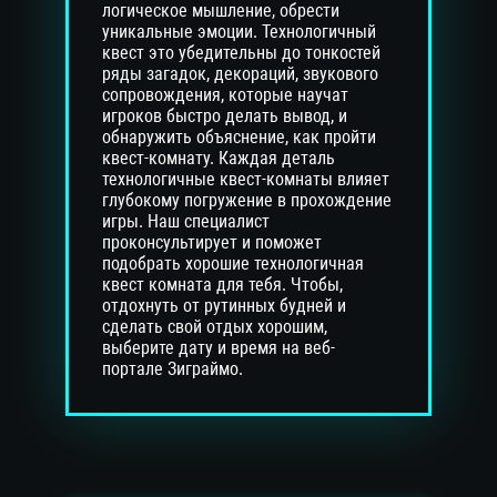
логическое мышление, обрести
уникальные эмоции. Технологичный
квест это убедительны до тонкостей
ряды загадок, декораций, звукового
сопровождения, которые научат
игроков быстро делать вывод, и
обнаружить объяснение, как пройти
квест-комнату. Каждая деталь
технологичные квест-комнаты влияет
глубокому погружение в прохождение
игры. Наш специалист
проконсультирует и поможет
подобрать хорошие технологичная
квест комната для тебя. Чтобы,
отдохнуть от рутинных будней и
сделать свой отдых хорошим,
выберите дату и время на веб-
портале Зиграймо.