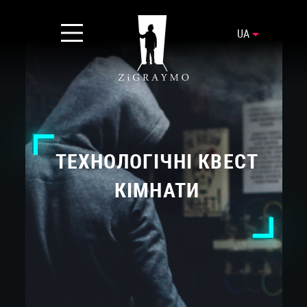
UA
ТЕХНОЛОГІЧНІ КВЕСТ
КІМНАТИ