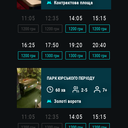
Контрактова площа
11:05
12:35
14:05
15:15
1200
грн
1200
грн
1200
грн
1200
грн
16:25
17:50
19:20
20:40
1200
грн
1300
грн
1300
грн
1300
грн
ПАРК ЮРСЬКОГО ПЕРІОДУ
60 хв
2-5
7+
Золоті ворота
11:05
12:35
14:05
15:15
1200
грн
1200
грн
1200
грн
1200
грн