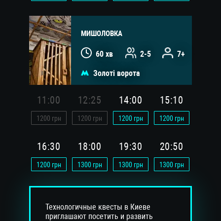
МИШОЛОВКА
60 хв
2-5
7+
Золоті ворота
11:00
12:25
14:00
15:10
1200
грн
1200
грн
1200
грн
1200
грн
16:30
18:00
19:30
20:50
1200
грн
1300
грн
1300
грн
1300
грн
Технологичные квесты в Киеве
приглашают посетить и развить