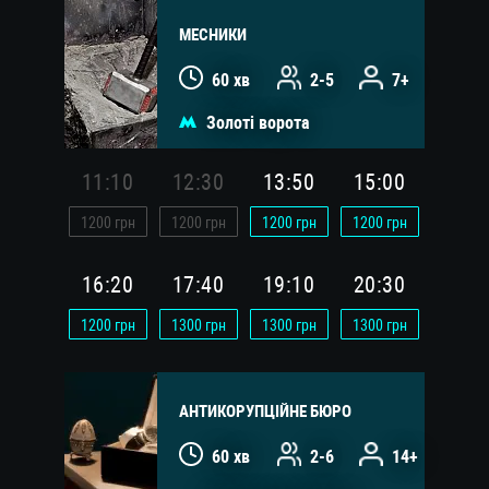
МЕСНИКИ
60 хв
2-5
7+
Золоті ворота
11:10
12:30
13:50
15:00
1200
грн
1200
грн
1200
грн
1200
грн
16:20
17:40
19:10
20:30
1200
грн
1300
грн
1300
грн
1300
грн
АНТИКОРУПЦІЙНЕ БЮРО
60 хв
2-6
14+