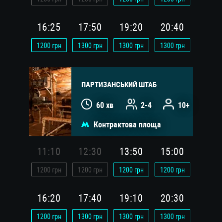
16:25
17:50
19:20
20:40
1200
грн
1300
грн
1300
грн
1300
грн
ПАРТИЗАНСЬКИЙ ШТАБ
60 хв
2-4
10+
Контрактова площа
11:10
12:30
13:50
15:00
1200
грн
1200
грн
1200
грн
1200
грн
16:20
17:40
19:10
20:30
1200
грн
1300
грн
1300
грн
1300
грн