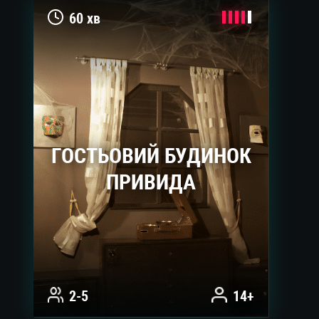
60 хв
ГОСТЬОВИЙ БУДИНОК
ПРИВИДА
2-5
14+