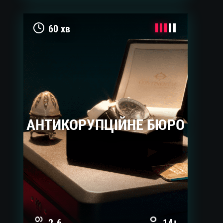
60 хв
АНТИКОРУПЦІЙНЕ БЮРО