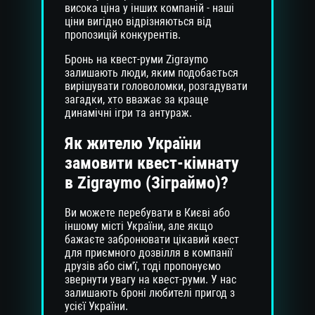
висока ціна у інших компаній - наші
ціни вигідно відрізняються від
пропозицій конкурентів.
Бронь на квест-руми Zigraymo
залишають люди, яким подобається
вирішувати головоломки, розгадувати
загадки, хто вважає за краще
динамічні ігри та антураж.
Як жителю України
замовити квест-кімнату
в Zigraymo (Зіграймо)?
Ви можете перебувати в Києві або
іншому місті України, але якщо
бажаєте забронювати цікавий квест
для приємного дозвілля в компанії
друзів або сім'ї, тоді пропонуємо
звернути увагу на квест-руми. У нас
залишають броні любителі пригод з
усієї України.