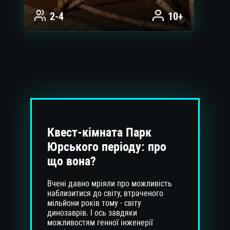
2-4
10+
Квест-кімната Парк
Юрського періоду: про
що вона?
Вчені давно мріяли про можливість
наблизитися до світу, втраченого
мільйони років тому - світу
динозаврів. І ось завдяки
можливостям генної інженерії