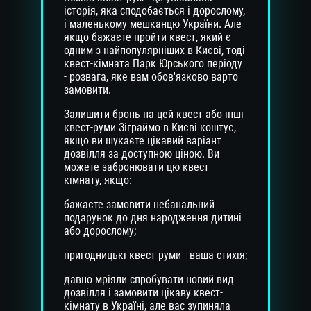
історія, яка сподобається і дорослому,
і маленькому мешканцю України. Але
якщо бажаєте пройти квест, який є
одним з найпопулярніших в Києві, тоді
квест-кімната Парк Юрського періоду
- розвага, яке вам обов'язково варто
замовити.
Залишити бронь на цей квест або інші
квест-руми Зіграймо в Києві коштує,
якщо ви шукаєте цікавий варіант
дозвілля за доступною ціною. Ви
можете забронювати цю квест-
кімнату, якщо:
бажаєте замовити небанальний
подарунок до дня народження дитині
або дорослому;
пригодницькі квест-руми - ваша стихія;
давно мріяли спробувати новий вид
дозвілля і замовити цікаву квест-
кімнату в Україні, але вас зупиняла