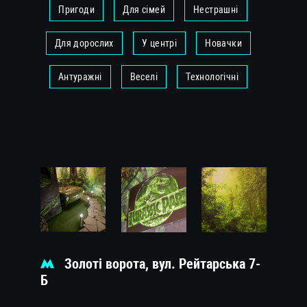
Пригоди
Для сімей
Нестрашні
Для дорослих
У центрі
Новачки
Антуражні
Веселі
Технологічні
Золоті ворота, вул. Рейтарська 7-
Б