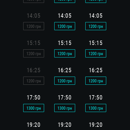
14:05
14:05
14:05
14:
1200
грн
1200
грн
1200
грн
1200
г
15:15
15:15
15:15
15:
1200
грн
1200
грн
1200
грн
1200
г
16:25
16:25
16:25
16:
1200
грн
1200
грн
1200
грн
1200
г
17:50
17:50
17:50
17:
1300
грн
1300
грн
1300
грн
1300
г
19:20
19:20
19:20
19: