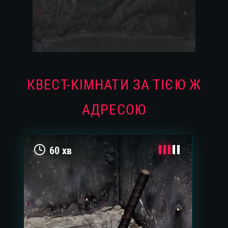
КВЕСТ-КІМНАТИ ЗА ТІЄЮ Ж
АДРЕСОЮ
60 хв