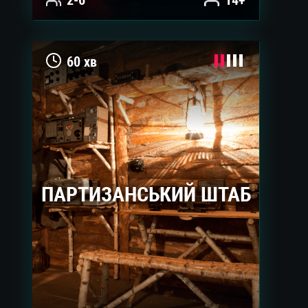
2-6
14+
60 хв
ПАРТИЗАНСЬКИЙ ШТАБ