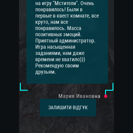
на игру "Мстители". Очень
понравилось! Были в
первые в квест комнате, все
круто, нам все
понравилось. Масса
позитивных эмоций.
Приятный администратор.
Игра насыщенная
заданиями, нам даже
времени не хватило)))
Рекомендую своим
друзьям.
Мария Ивановна
ЗАЛИШИТИ ВІДГУК