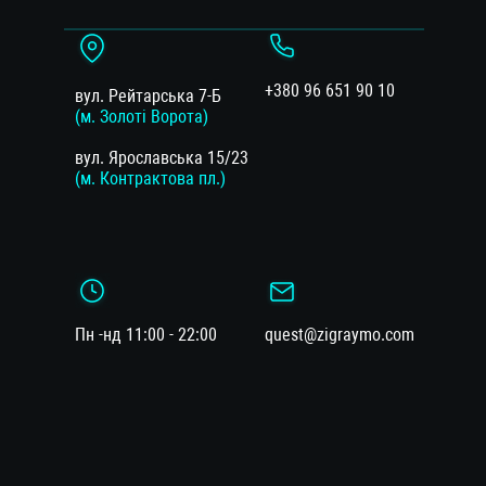
+380 96 651 90 10
вул. Рейтарська 7-Б
(м. Золоті Ворота)
вул. Ярославська 15/23
(м. Контрактова пл.)
Пн -нд 11:00 - 22:00
quest@zigraymo.com