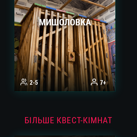
МИШОЛОВКА
2-5
7+
БІЛЬШЕ КВЕСТ-КІМНАТ