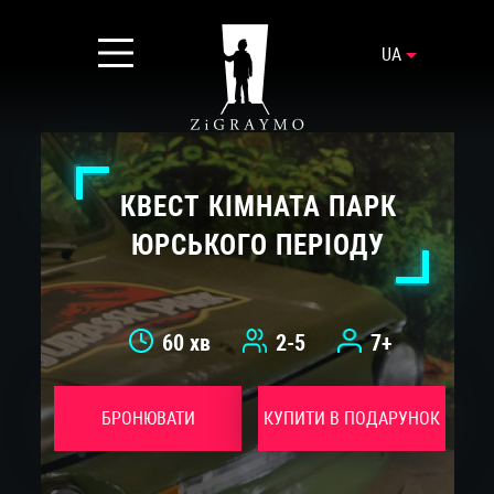
UA
КВЕСТ КІМНАТА ПАРК
ЮРСЬКОГО ПЕРІОДУ
60 хв
2-5
7+
БРОНЮВАТИ
КУПИТИ В ПОДАРУНОК