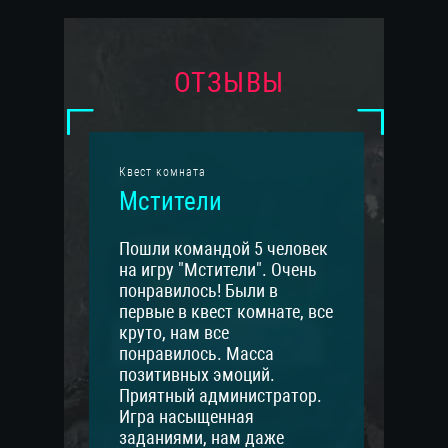
ОТЗЫВЫ
Квест комната
Мстители
Пошли командой 5 человек
на игру "Мстители". Очень
понравилось! Были в
первые в квест комнате, все
круто, нам все
понравилось. Масса
позитивных эмоций.
Приятный администратор.
Игра насыщенная
заданиями, нам даже