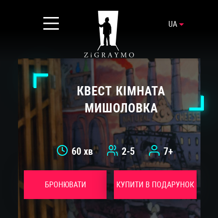
UA
КВЕСТ КІМНАТА
МИШОЛОВКА
60 хв
2-5
7+
БРОНЮВАТИ
КУПИТИ В ПОДАРУНОК