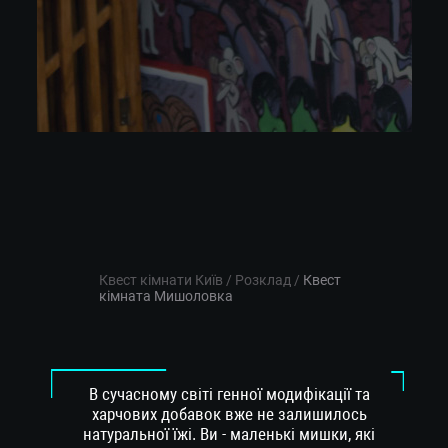
Квест кімнати Київ
/
Розклад
/
Квест
кімната Мишоловка
В сучасному світі генної модифікації та
харчових добавок вже не залишилось
натуральної їжі. Ви - маленькі мишки, які