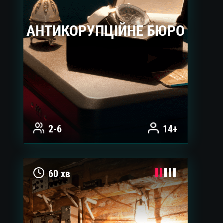
АНТИКОРУПЦІЙНЕ БЮРО
2-6
14+
60 хв