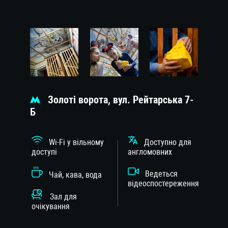
Золоті ворота, вул. Рейтарська 7-
Б
Wi-Fi у вільному
Доступно для
доступі
англомовних
Ведеться
Чай, кава, вода
відеоспостереження
Зал для
очікування