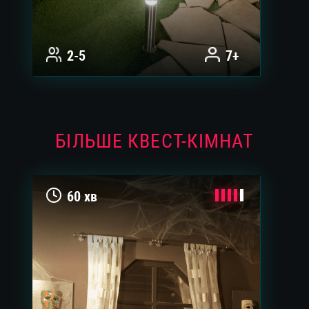
2-5
7+
БІЛЬШЕ КВЕСТ-КІМНАТ
60 хв