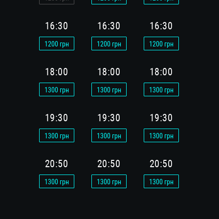
16:30
16:30
16:30
16:
1200
грн
1200
грн
1200
грн
1200
г
18:00
18:00
18:00
18:
1300
грн
1300
грн
1300
грн
1300
г
19:30
19:30
19:30
19:
1300
грн
1300
грн
1300
грн
1300
г
20:50
20:50
20:50
20:
1300
грн
1300
грн
1300
грн
1300
г