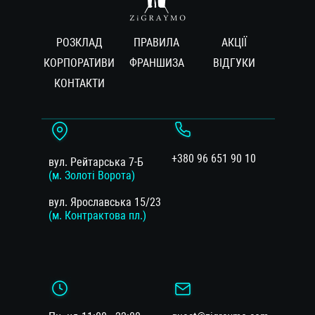
РОЗКЛАД
ПРАВИЛА
АКЦІЇ
КОРПОРАТИВИ
ФРАНШИЗА
ВIДГУКИ
КОНТАКТИ
+380 96 651 90 10
вул. Рейтарська 7-Б
(м. Золоті Ворота)
вул. Ярославська 15/23
(м. Контрактова пл.)