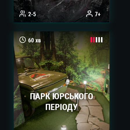
2-5
7+
60 хв
ПАРК ЮРСЬКОГО
ПЕРІОДУ