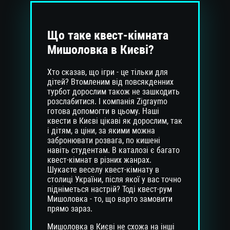
Що таке квест-кімната
Мишоловка в Києві?
Хто сказав, що ігри - це тільки для
дітей? Втомленим від повсякденних
турбот дорослим також не зашкодить
розслабитися. І компанія Zigraymo
готова допомогти в цьому. Наші
квести в Києві цікаві як дорослим, так
і дітям, а ціни, за якими можна
забронювати розвага, по кишені
навіть студентам. В каталозі є багато
квест-кімнат в різних жанрах.
Шукаєте веселу квест-кімнату в
столиці України, після якої у вас точно
підніметься настрій? Тоді квест-рум
Мишоловка - то, що варто замовити
прямо зараз.
Мишоловка в Києві не схожа на інші