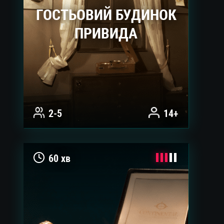
ГОСТЬОВИЙ БУДИНОК
ПРИВИДА
2-5
14+
60 хв