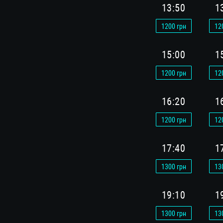
13:50
1
1200
грн
12
15:00
1
1200
грн
12
16:20
1
1200
грн
12
17:40
1
1300
грн
13
19:10
1
1300
грн
13