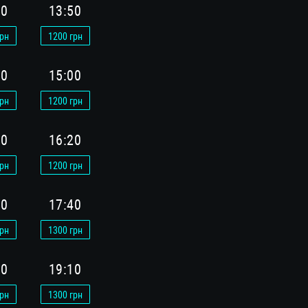
50
13:50
рн
1200
грн
00
15:00
рн
1200
грн
20
16:20
рн
1200
грн
40
17:40
рн
1300
грн
10
19:10
рн
1300
грн