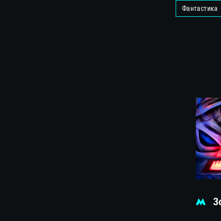
Фантастика
Зол