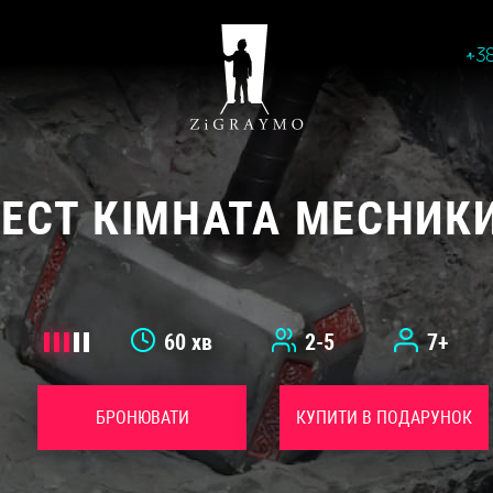
+3
ЕСТ КІМНАТА МЕСНИК
60 хв
2-5
7+
БРОНЮВАТИ
КУПИТИ В ПОДАРУНОК