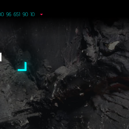
80 96 651 90 10
И