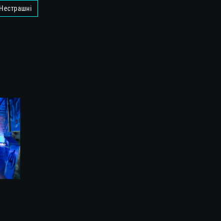
Нестрашні