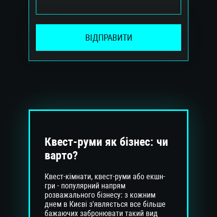
ВІДПРАВИТИ
Квест-руми як бізнес: чи
варто?
Квест-кімнати, квест-руми або екшн-
гри - популярний напрям
розважального бізнесу: з кожним
днем ​​в Києві з'являється все більше
бажаючих забронювати такий вид