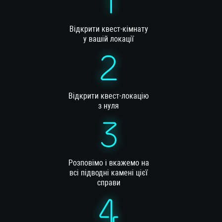
Відкрити квест-кімнату
у вашій локації
Відкрити квест-локацію
з нуля
Розповімо і вкажемо на
всі підводні камені цієї
справи