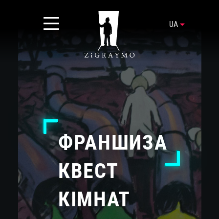
UA
ФРАНШИЗА
КВЕСТ
КІМНАТ