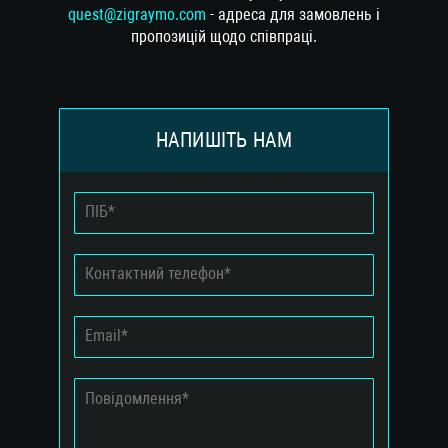
quest@zigraymo.com
- адреса для замовлень і
пропозицій щодо співпраці.
НАПИШІТЬ НАМ