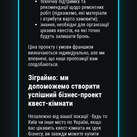
технічну підтримку та
рекомендації щодо ремонтних
робіт (підкажемо, які матеріали
і атрибути варто замовити);
знання, необхідні для організації
цікавих квестів, на які точно
будуть залишати бронь.
Ціна проекту і умови франшизи
визначаються індивідуально, але ми
впевнені, що наші пропозиції вам
сподобаються.
Зіграймо: ми
допоможемо створити
успішний бізнес-проект
квест-кімнати
Незалежно від вашої локації - будь то
Київ чи інше місто по Україні, якщо
вас цікавить квест-кімната як ідея
бізнесу, ви завжди можете купити