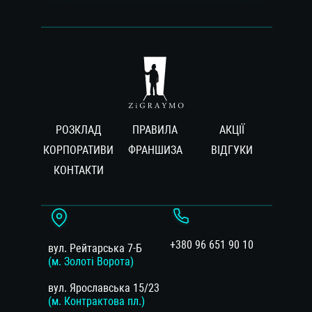
РОЗКЛАД
ПРАВИЛА
АКЦІЇ
КОРПОРАТИВИ
ФРАНШИЗА
ВIДГУКИ
КОНТАКТИ
+380 96 651 90 10
вул. Рейтарська 7-Б
(м. Золоті Ворота)
вул. Ярославська 15/23
(м. Контрактова пл.)