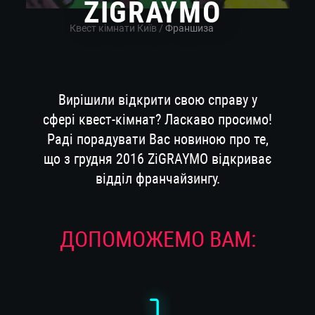
ZIGRAYMO
Квест кімнати Київ
/
Франшиза
Вирішили відкрити свою справу у
сфері квест-кімнат? Ласкаво просимо!
Раді порадувати Вас новиною про те,
що з грудня 2016 ZiGRAYMO відкриває
відділ франчайзингу.
ДОПОМОЖЕМО ВАМ: