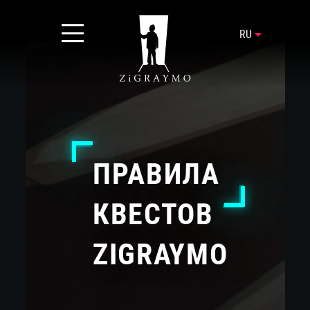
RU
ПРАВИЛА
КВЕСТОВ
ZIGRAYMO