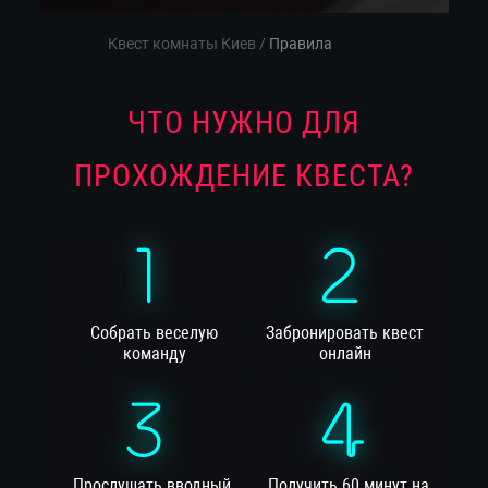
Квест комнаты Киев
/
Правила
ЧТО НУЖНО ДЛЯ
ПРОХОЖДЕНИЕ КВЕСТА?
Собрать веселую
Забронировать квест
команду
онлайн
Прослушать вводный
Получить 60 минут на