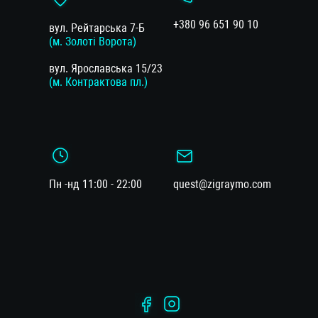
+380 96 651 90 10
вул. Рейтарська 7-Б
(м. Золоті Ворота)
вул. Ярославська 15/23
(м. Контрактова пл.)
Пн -нд 11:00 - 22:00
quest@zigraymo.com