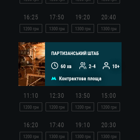
16:25
17:50
19:20
20:40
1200
грн
1300
грн
1300
грн
1300
грн
ПАРТИЗАНСЬКИЙ ШТАБ
60 хв
2-4
10+
Контрактова площа
11:10
12:30
13:50
15:00
1200
грн
1200
грн
1200
грн
1200
грн
16:20
17:40
19:10
20:30
1200
грн
1300
грн
1300
грн
1300
грн