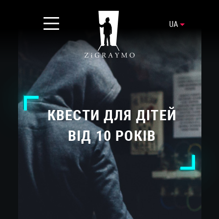
UA
КВЕСТИ ДЛЯ ДІТЕЙ
ВІД 10 РОКІВ