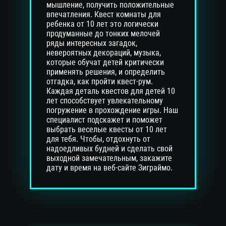
мышление, получить положительные
впечатления. Квест комнаты для
ребенка от 10 лет это логически
продуманные до тонких мелочей
ряды интересных загадок,
невероятных декораций, музыка,
которые обучат детей критически
применять решения, и определить
отгадка, как пройти квест-рум.
Каждая деталь квестов для детей 10
лет способствует увлекательному
погружение в прохождение игры. Наш
специалист подскажет и поможет
выбрать веселые квесты от 10 лет
для тебя. Чтобы, отдохнуть от
надоедливых будней и сделать свой
выходной замечательным, закажите
дату и время на веб-сайте Зиграймо.