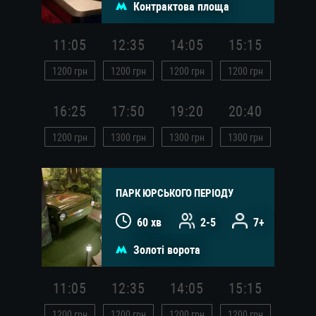
Контрактова площа
11:05
12:35
14:05
15:15
1200
грн
1200
грн
1200
грн
1200
грн
16:25
17:50
19:20
20:40
1200
грн
1300
грн
1300
грн
1300
грн
ПАРК ЮРСЬКОГО ПЕРІОДУ
60 хв
2-5
7+
Золоті ворота
11:05
12:35
14:05
15:15
1200
грн
1200
грн
1200
грн
1200
грн