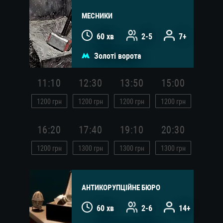
МЕСНИКИ
60 хв
2-5
7+
Золоті ворота
11:10
12:30
13:50
15:00
1200
грн
1200
грн
1200
грн
1200
грн
16:20
17:40
19:10
20:30
1200
грн
1300
грн
1300
грн
1300
грн
АНТИКОРУПЦІЙНЕ БЮРО
60 хв
2-6
14+