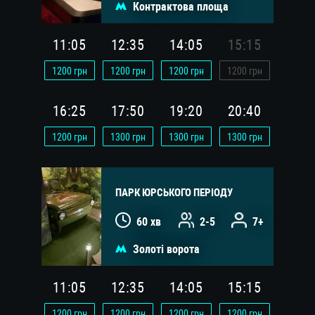
Контрактова площа
11:05
12:35
14:05
15:15
1200
грн
1200
грн
1200
грн
1200
грн
16:25
17:50
19:20
20:40
1200
грн
1300
грн
1300
грн
1300
грн
ПАРК ЮРСЬКОГО ПЕРІОДУ
60 хв
2-5
7+
Золоті ворота
11:05
12:35
14:05
15:15
1200
грн
1200
грн
1200
грн
1200
грн