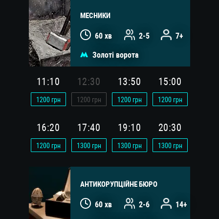
МЕСНИКИ
60 хв
2-5
7+
Золоті ворота
11:10
12:30
13:50
15:00
1200
грн
1200
грн
1200
грн
1200
грн
16:20
17:40
19:10
20:30
1200
грн
1300
грн
1300
грн
1300
грн
АНТИКОРУПЦІЙНЕ БЮРО
60 хв
2-6
14+