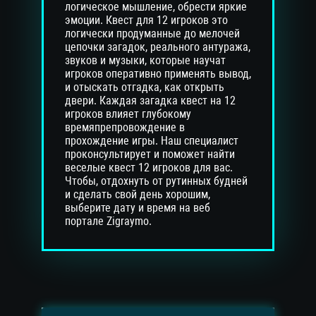
логическое мышление, обрести яркие
эмоции. Квест для 12 игроков это
логически продуманные до мелочей
цепочки загадок, реального антуража,
звуков и музыки, которые научат
игроков оперативно применять вывод,
и отыскать отгадка, как открыть
двери. Каждая загадка квест на 12
игроков влияет глубокому
времяпрепровождение в
прохождение игры. Наш специалист
проконсультирует и поможет найти
веселые квест 12 игроков для вас.
Чтобы, отдохнуть от рутинных будней
и сделать свой день хорошим,
выберите дату и время на веб
портале Zigraymo.