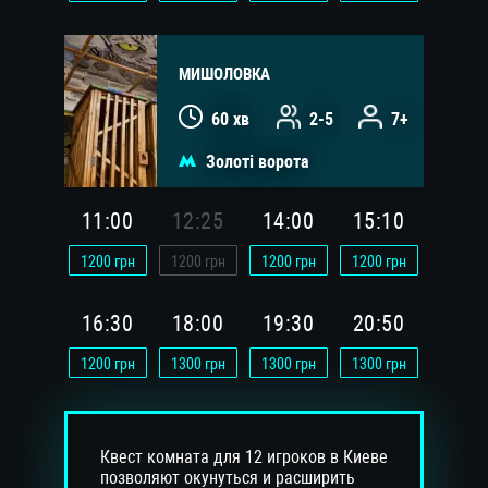
МИШОЛОВКА
60 хв
2-5
7+
Золоті ворота
11:00
12:25
14:00
15:10
1200
грн
1200
грн
1200
грн
1200
грн
16:30
18:00
19:30
20:50
1200
грн
1300
грн
1300
грн
1300
грн
Квест комната для 12 игроков в Киеве
позволяют окунуться и расширить