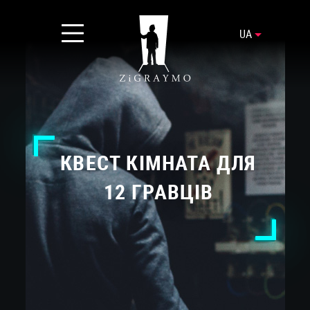
UA
КВЕСТ КІМНАТА ДЛЯ
12 ГРАВЦІВ