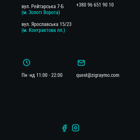
+380 96 651 90 10
вул. Рейтарська 7-Б
(м. Золоті Ворота)
вул. Ярославська 15/23
(м. Контрактова пл.)
Пн -нд 11:00 - 22:00
quest@zigraymo.com