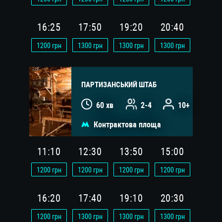
16:25
17:50
19:20
20:40
1200
грн
1300
грн
1300
грн
1300
грн
ПАРТИЗАНСЬКИЙ ШТАБ
60 хв
2-4
10+
Контрактова площа
11:10
12:30
13:50
15:00
1200
грн
1200
грн
1200
грн
1200
грн
16:20
17:40
19:10
20:30
1200
грн
1300
грн
1300
грн
1300
грн