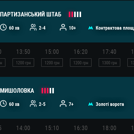
ПАРТИЗАНСЬКИЙ ШТАБ
60 хв
2-4
10+
Контрактова площ
0
13:50
15:00
16:20
17:40
1
н
1200
грн
1200
грн
1200
грн
1300
грн
1
МИШОЛОВКА
60 хв
2-5
7+
Золоті ворота
5
14:00
15:10
16:30
18:00
1