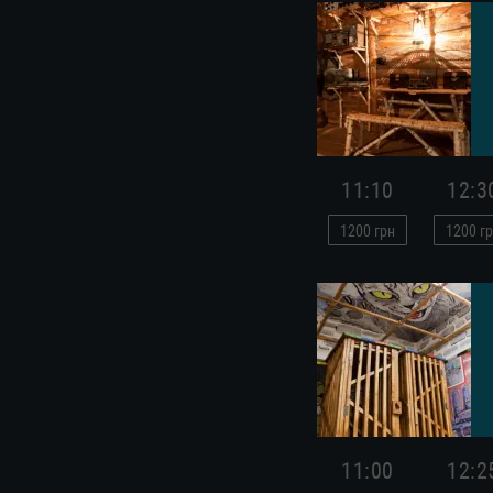
11:10
12:3
1200
грн
1200
гр
11:00
12:2