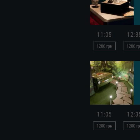
11:05
12:3
1200
грн
1200
гр
11:05
12:3
1200
грн
1200
гр