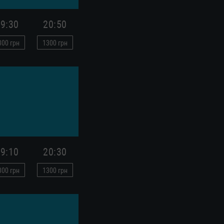
9:30
20:50
300
грн
1300
грн
9:10
20:30
300
грн
1300
грн