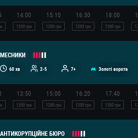
5
14:00
15:10
16:30
18:00
1
н
1200
грн
1200
грн
1200
грн
1300
грн
1
МЕСНИКИ
60 хв
2-5
7+
Золоті ворота
0
13:50
15:00
16:20
17:40
1
н
1200
грн
1200
грн
1200
грн
1300
грн
1
АНТИКОРУПЦІЙНЕ БЮРО