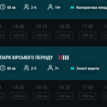
60 хв
2-6
14+
Контрактова площ
5
14:05
15:15
16:25
17:50
1
н
1200
грн
1200
грн
1200
грн
1300
грн
1
ПАРК ЮРСЬКОГО ПЕРІОДУ
60 хв
2-5
7+
Золоті ворота
5
14:05
15:15
16:25
17:50
1
н
1200
грн
1200
грн
1200
грн
1300
грн
1