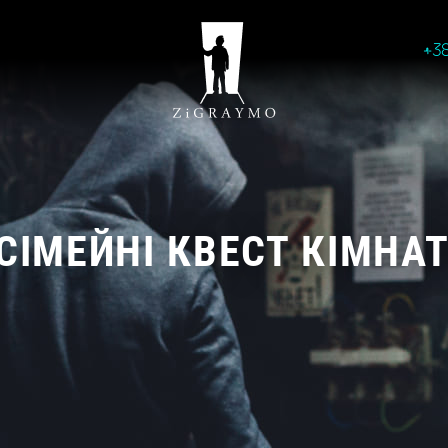
+3
СІМЕЙНІ КВЕСТ КІМНА