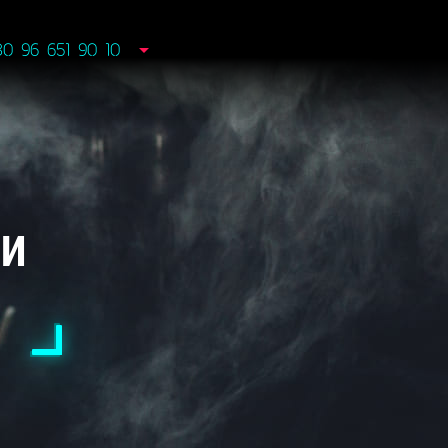
80 96 651 90 10
ТИ