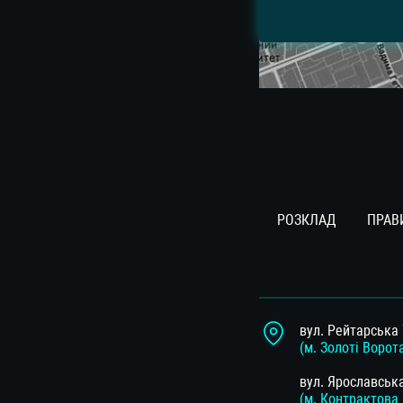
РОЗКЛАД
ПРАВ
вул. Рейтарська 
(м. Золоті Ворот
вул. Ярославськ
(м. Контрактова 