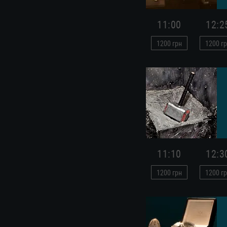
11:00
12:2
1200
грн
1200
гр
11:10
12:3
1200
грн
1200
гр