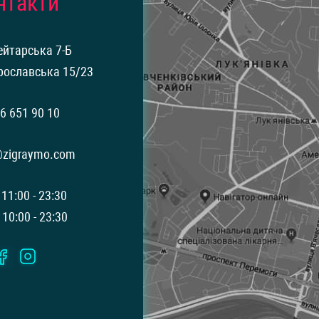
нтакти
ейтарська 7-Б
рославська 15/23
6 651 90 10
@zigraymo.com
 11:00 - 23:30
 10:00 - 23:30