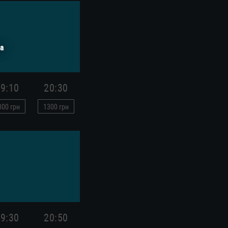
а
9:10
20:30
300
грн
1300
грн
9:30
20:50